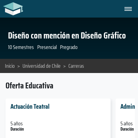
Diseño con mención en Diseño Gráfico
10 Semestres
Presencial
Pregrado
Inicio
>
Universidad de Chile
>
Carreras
Oferta Educativa
Actuación Teatral
Adminis
5 años
5 años
Duración
Duración