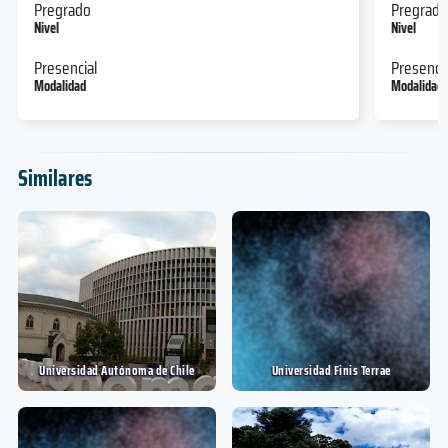
Pregrado
Pregrado
Nivel
Nivel
Presencial
Presencia
Modalidad
Modalidad
Similares
Universidad Autónoma de Chile
Universidad Finis Terrae