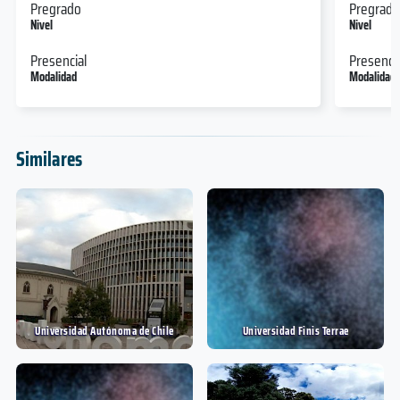
Pregrado
Pregrado
Nivel
Nivel
Presencial
Presencia
Modalidad
Modalidad
Similares
Universidad Autónoma de Chile
Universidad Finis Terrae