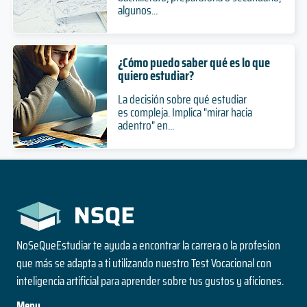
algunos...
¿Cómo puedo saber qué es lo que
quiero estudiar?
La decisión sobre qué estudiar
es compleja. Implica "mirar hacia
adentro" en...
NoSeQueEstudiar te ayuda a encontrar la carrera o la profesion
que más se adapta a ti utilizando nuestro Test Vocacional con
inteligencia artificial para aprender sobre tus gustos y aficiones.
Menu