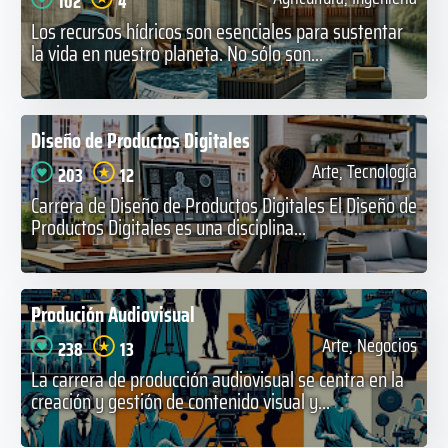
102
4
Los recursos hídricos son esenciales para sustentar
la vida en nuestro planeta. No sólo son...
Diseño de Productos Digitales
Arte, Tecnología
203
12
Carrera de Diseño de Productos Digitales El Diseño de
Productos Digitales es una disciplina...
Produción Audiovisual
Arte, Negocios
238
13
La carrera de producción audiovisual se centra en la
creación y gestión de contenido visual y...