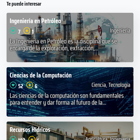
Te puede interesar
Ingeniería en Petróleo
Ingeniería
7
1
La Ingeniería en Petróleo es la disciplina que se
encarga de la exploración, extracción,...
Ciencias de la Computación
Ciencia, Tecnología
52
6
Las ciencias de la computación son fundamentales
para entender y dar forma al futuro de la...
Recursos Hídricos
Agricultura, Ingeniería