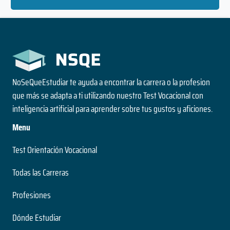
NoSeQueEstudiar te ayuda a encontrar la carrera o la profesion
que más se adapta a ti utilizando nuestro Test Vocacional con
inteligencia artificial para aprender sobre tus gustos y aficiones.
Menu
Test Orientación Vocacional
Todas las Carreras
Profesiones
Dónde Estudiar