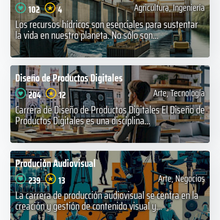
Agricultura, Ingeniería
102
4
Los recursos hídricos son esenciales para sustentar
la vida en nuestro planeta. No sólo son...
Diseño de Productos Digitales
Arte, Tecnología
204
12
Carrera de Diseño de Productos Digitales El Diseño de
Productos Digitales es una disciplina...
Produción Audiovisual
Arte, Negocios
239
13
La carrera de producción audiovisual se centra en la
creación y gestión de contenido visual y...