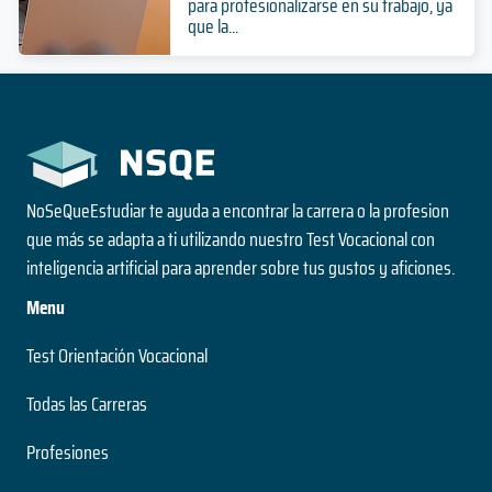
para profesionalizarse en su trabajo, ya
que la...
NoSeQueEstudiar te ayuda a encontrar la carrera o la profesion
que más se adapta a ti utilizando nuestro Test Vocacional con
inteligencia artificial para aprender sobre tus gustos y aficiones.
Menu
Test Orientación Vocacional
Todas las Carreras
Profesiones