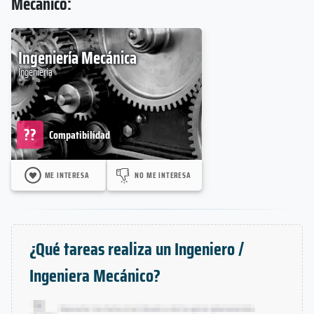
Mecánico:
Ingeniería Mecánica
Ingeniería
??
Compatibilidad
ME INTERESA
NO ME INTERESA
¿Qué tareas realiza un Ingeniero /
Ingeniera Mecánico?