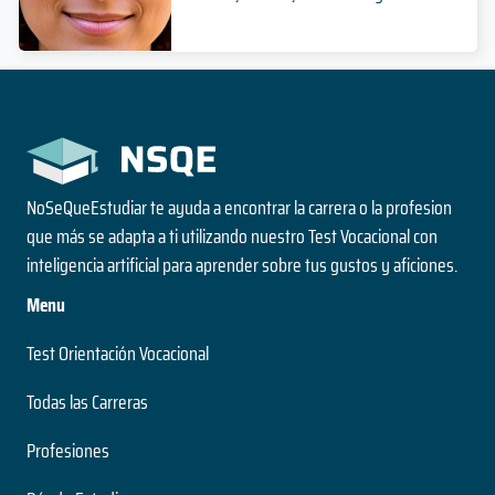
NoSeQueEstudiar te ayuda a encontrar la carrera o la profesion
que más se adapta a ti utilizando nuestro Test Vocacional con
inteligencia artificial para aprender sobre tus gustos y aficiones.
Menu
Test Orientación Vocacional
Todas las Carreras
Profesiones