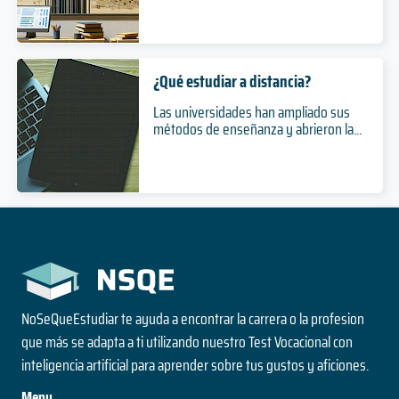
¿Qué estudiar a distancia?
Las universidades han ampliado sus
métodos de enseñanza y abrieron la...
NoSeQueEstudiar te ayuda a encontrar la carrera o la profesion
que más se adapta a ti utilizando nuestro Test Vocacional con
inteligencia artificial para aprender sobre tus gustos y aficiones.
Menu