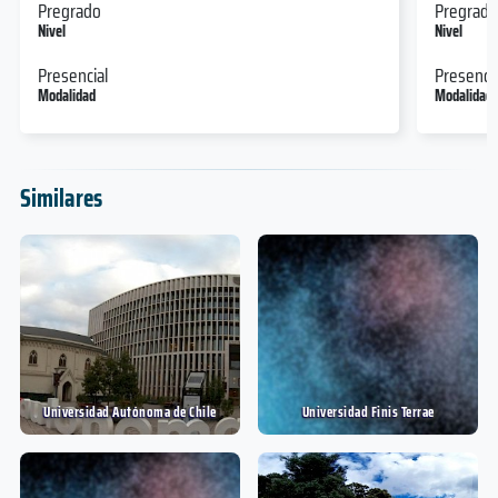
Pregrado
Pregrado
Nivel
Nivel
Presencial
Presencia
Modalidad
Modalidad
Similares
Universidad Autónoma de Chile
Universidad Finis Terrae