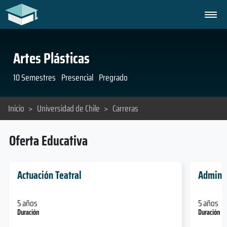
Artes Plásticas
10 Semestres
Presencial
Pregrado
Inicio
>
Universidad de Chile
>
Carreras
Oferta Educativa
Actuación Teatral
Adminis
5 años
5 años
Duración
Duración