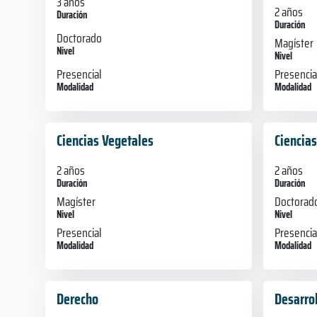
3 años
2 años
Duración
Duración
Doctorado
Magíster
Nivel
Nivel
Presencial
Presencia
Modalidad
Modalidad
Ciencias Vegetales
Ciencias
2 años
2 años
Duración
Duración
Magíster
Doctorad
Nivel
Nivel
Presencial
Presencia
Modalidad
Modalidad
Derecho
Desarrol