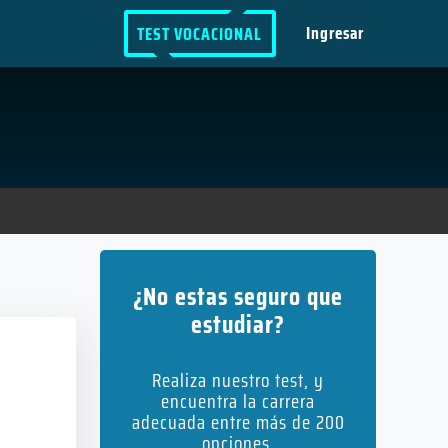
Ingresar
TEST VOCACIONAL
¿No estas seguro que
estudiar?
Realiza nuestro test, y
encuentra la carrera
adecuada entre más de 200
opciones.