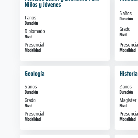
Niños y Jóvenes
5 años
1 años
Duración
Duración
Grado
Diplomado
Nivel
Nivel
Presencia
Presencial
Modalidad
Modalidad
Geología
Histori
5 años
2 años
Duración
Duración
Grado
Magíster
Nivel
Nivel
Presencial
Presencia
Modalidad
Modalidad