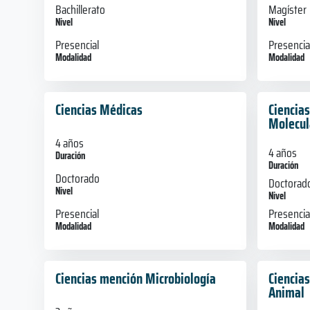
Bachillerato
Magíster
Nivel
Nivel
Presencial
Presencia
Modalidad
Modalidad
Ciencias Médicas
Ciencias
Molecul
4 años
4 años
Duración
Duración
Doctorado
Doctorad
Nivel
Nivel
Presencial
Presencia
Modalidad
Modalidad
Ciencias mención Microbiología
Ciencia
Animal