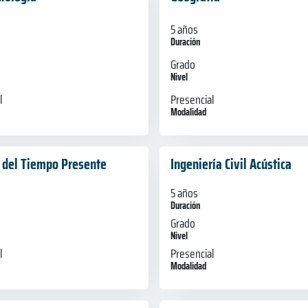
5 años
Duración
Grado
Nivel
l
Presencial
Modalidad
a del Tiempo Presente
Ingeniería Civil Acústica
5 años
Duración
Grado
Nivel
l
Presencial
Modalidad