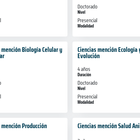
Doctorado
Nivel
l
Presencial
Modalidad
 mención Biología Celular y
Ciencias mención Ecología 
ar
Evolución
4 años
Duración
o
Doctorado
Nivel
l
Presencial
Modalidad
s mención Producción
Ciencias mención Salud An