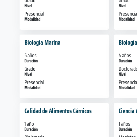
Grado
Grado
Nivel
Nivel
Presencial
Presencia
Modalidad
Modalidad
Biología Marina
Biologí
5 años
4 años
Duración
Duración
Grado
Doctorad
Nivel
Nivel
Presencial
Presencia
Modalidad
Modalidad
Calidad de Alimentos Cárnicos
Ciencia
1 año
1 años
Duración
Duración