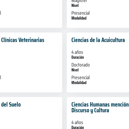
Magíster
Nivel
l
Presencial
Modalidad
 Clínicas Veterinarias
Ciencias de la Acuicultura
4 años
Duración
Doctorado
Nivel
l
Presencial
Modalidad
 del Suelo
Ciencias Humanas mención
Discurso y Cultura
4 años
Duración