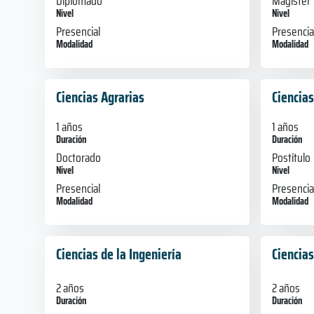
Diplomado
Magíster
Nivel
Nivel
Presencial
Presencia
Modalidad
Modalidad
Ciencias Agrarias
Ciencias
1 años
1 años
Duración
Duración
Doctorado
Postítulo
Nivel
Nivel
Presencial
Presencia
Modalidad
Modalidad
Ciencias de la Ingeniería
Ciencias
2 años
2 años
Duración
Duración