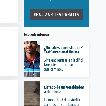
REALIZAR TEST GRATIS
Te puede interesar
¿No sabés qué estudiar?
Test Vocacional Online
Si te encuentras en la difícil
tarea de determinar
qué camino...
a
Listado de universidades
a distancia
La modalidad de estudiar
carreras universitarias a