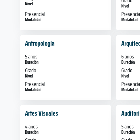
Grado
Nivel
Nivel
Presencial
Presencia
Modalidad
Modalidad
Antropología
Arquite
5 años
6 años
Duración
Duración
Grado
Grado
Nivel
Nivel
Presencial
Presencia
Modalidad
Modalidad
Artes Visuales
Auditor
4 años
5 años
Duración
Duración