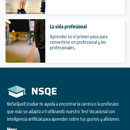
La vida profesional
Aprender es el primer paso para
convertirse en profesional y los
profesionales...
NoSeQueEstudiar te ayuda a encontrar la carrera o la profesion
que más se adapta a ti utilizando nuestro Test Vocacional con
inteligencia artificial para aprender sobre tus gustos y aficiones.
Menu