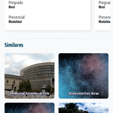
Pregrado
Pregrado
Nivel
Nivel
Presencial
Presencia
Modalidad
Modalidad
Similares
Universidad Autónoma de Chile
Universidad Finis Terrae