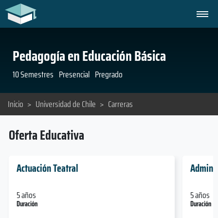
Pedagogía en Educación Básica
10 Semestres
Presencial
Pregrado
Inicio
>
Universidad de Chile
>
Carreras
Oferta Educativa
Actuación Teatral
Adminis
5 años
5 años
Duración
Duración