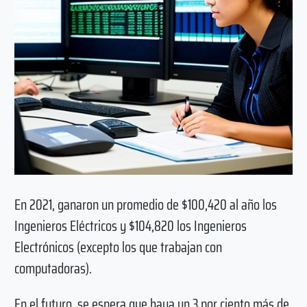
En 2021, ganaron un promedio de $100,420 al año los
Ingenieros Eléctricos y $104,820 los Ingenieros
Electrónicos (excepto los que trabajan con
computadoras).
En el futuro, se espera que haya un 3 por ciento más de