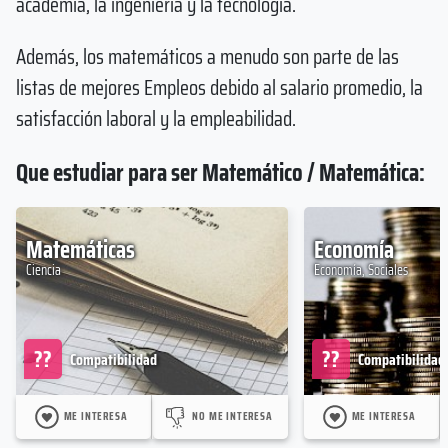
academia, la ingeniería y la tecnología.
Además, los matemáticos a menudo son parte de las
listas de mejores Empleos debido al salario promedio, la
satisfacción laboral y la empleabilidad.
Que estudiar para ser Matemático / Matemática:
Matemáticas
Economía
Ciencia
Economía, Sociales
??
??
Compatibilidad
Compatibilidad
ME INTERESA
NO ME INTERESA
ME INTERESA