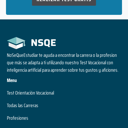
NoSeQueEstudiar te ayuda a encontrar la carrera o la profesion
que más se adapta a ti utilizando nuestro Test Vocacional con
inteligencia artificial para aprender sobre tus gustos y aficiones.
Menu
Test Orientación Vocacional
Todas las Carreras
Profesiones