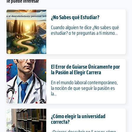
Te puede interesar
¿No Sabes qué Estudiar?
Cuando alguien te dice ¿No sabes qué
estudiar? o te preguntas a ti mismo...
El Error de Guiarse Únicamente por
la Pasión al Elegir Carrera
En el mundo laboral contemporáneo,
la noción de que seguir la pasión es
la...
¿Cómo elegir la universidad
correcta?
¿Quieres descubrir en 5 pasos cómo