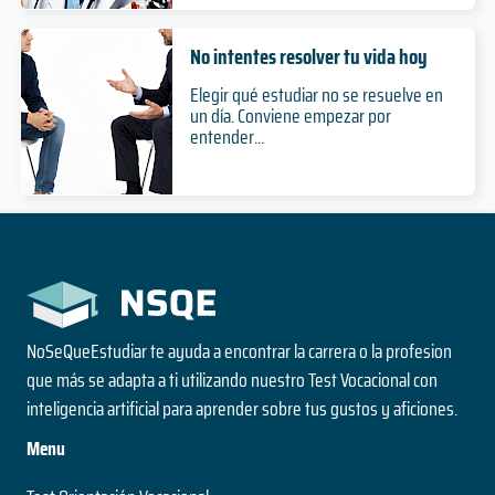
No intentes resolver tu vida hoy
Elegir qué estudiar no se resuelve en
un día. Conviene empezar por
entender...
NoSeQueEstudiar te ayuda a encontrar la carrera o la profesion
que más se adapta a ti utilizando nuestro Test Vocacional con
inteligencia artificial para aprender sobre tus gustos y aficiones.
Menu