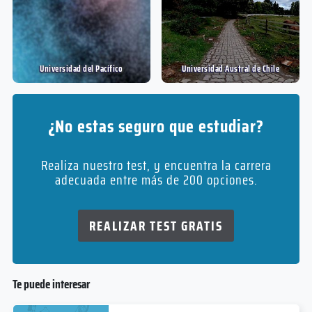
Universidad del Pací­fico
Universidad Austral de Chile
¿No estas seguro que estudiar?
Realiza nuestro test, y encuentra la carrera
adecuada entre más de 200 opciones.
REALIZAR TEST GRATIS
Te puede interesar