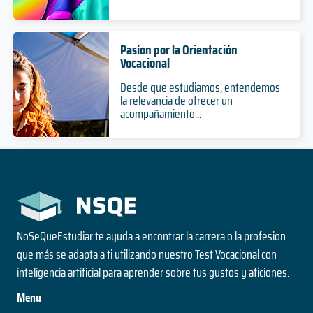
Pasíon por la Orientación
Vocacional
Desde que estudiamos, entendemos
la relevancia de ofrecer un
acompañamiento...
NoSeQueEstudiar te ayuda a encontrar la carrera o la profesion
que más se adapta a ti utilizando nuestro Test Vocacional con
inteligencia artificial para aprender sobre tus gustos y aficiones.
Menu