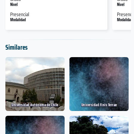
Nivel
Nivel
Presencial
Presencia
Modalidad
Modalidad
Similares
Universidad Autónoma de Chile
Universidad Finis Terrae