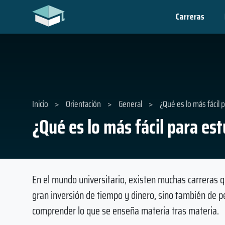
Carreras
Inicio
>
Orientación
>
General
>
¿Qué es lo más fácil 
¿Qué es lo más fácil para es
En el mundo universitario, existen muchas carreras
gran inversión de tiempo y dinero, sino también de 
comprender lo que se enseña materia tras materia.