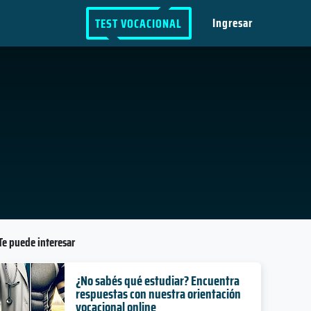
Ingresar
TEST VOCACIONAL
Te puede interesar
¿No sabés qué estudiar? Encuentra
respuestas con nuestra orientación
vocacional online