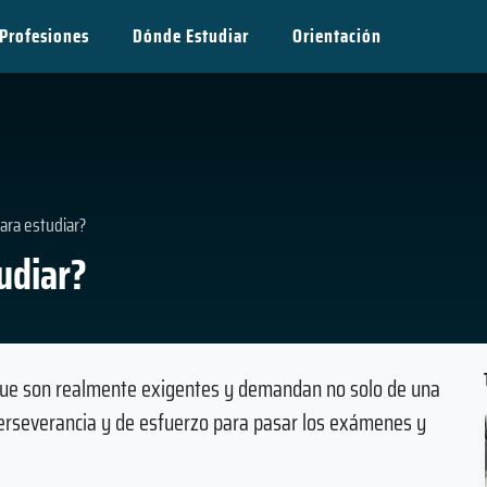
Profesiones
Dónde Estudiar
Orientación
para estudiar?
tudiar?
 que son realmente exigentes y demandan no solo de una
perseverancia y de esfuerzo para pasar los exámenes y