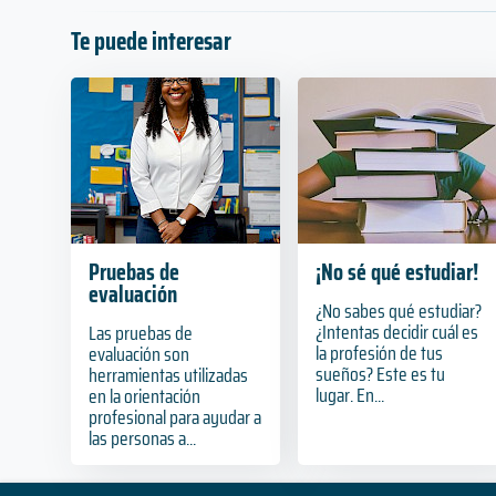
Te puede interesar
Pruebas de
¡No sé qué estudiar!
evaluación
¿No sabes qué estudiar?
¿Intentas decidir cuál es
Las pruebas de
la profesión de tus
evaluación son
sueños? Este es tu
herramientas utilizadas
lugar. En...
en la orientación
profesional para ayudar a
las personas a...