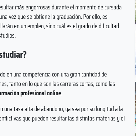
resultar más engorrosas durante el momento de cursada
na vez que se obtiene la graduación. Por ello, es
larán en un empleo, sino cuál es el grado de dificultad
studios.
estudiar?
trado en una competencia con una gran cantidad de
es, tanto en lo que son las carreras cortas, como las
ormación profesional online
.
n una tasa alta de abandono, ya sea por su longitud a la
nflictivas que pueden resultar las distintas materias y el