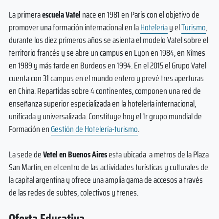
La primera
escuela Vatel
nace en 1981 en París con el objetivo de
promover una formación internacional en la
Hotelería
y el
Turismo
,
durante los diez primeros años se asienta el modelo Vatel sobre el
territorio francés y se abre un campus en Lyon en 1984, en Nîmes
en 1989 y más tarde en Burdeos en 1994. En el 2015 el Grupo Vatel
cuenta con 31 campus en el mundo entero y prevé tres aperturas
en China. Repartidas sobre 4 continentes, componen una red de
enseñanza superior especializada en la hotelería internacional,
unificada y universalizada. Constituye hoy el 1r grupo mundial de
Formación en
Gestión de Hotelería-turismo
.
La sede de
Vetel en Buenos Aires
esta ubicada a metros de la Plaza
San Martin, en el centro de las actividades turísticas y culturales de
la capital argentina y ofrece una amplia gama de accesos a través
de las redes de subtes, colectivos y trenes.
Oferta Educativa