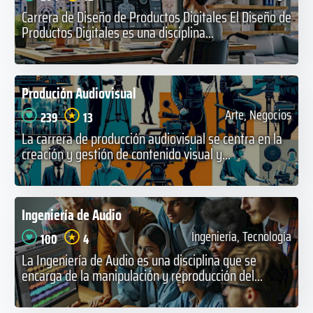
Carrera de Diseño de Productos Digitales El Diseño de
Productos Digitales es una disciplina...
Produción Audiovisual
Arte, Negocios
239
13
La carrera de producción audiovisual se centra en la
creación y gestión de contenido visual y...
Ingeniería de Audio
Ingeniería, Tecnología
100
4
La Ingeniería de Audio es una disciplina que se
encarga de la manipulación y reproducción del...