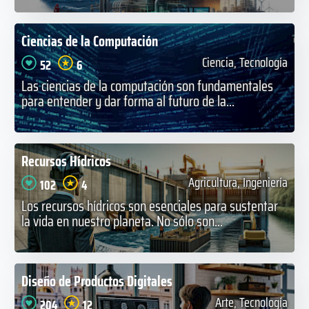
Ciencias de la Computación
Ciencia, Tecnología
52
6
Las ciencias de la computación son fundamentales
para entender y dar forma al futuro de la...
Recursos Hídricos
Agricultura, Ingeniería
102
4
Los recursos hídricos son esenciales para sustentar
la vida en nuestro planeta. No sólo son...
Diseño de Productos Digitales
Arte, Tecnología
204
12