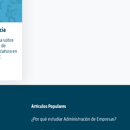
cia
ia sobre
s de
nciatura en
:
Artículos Populares
¿Por qué estudiar Administración de Empresas?