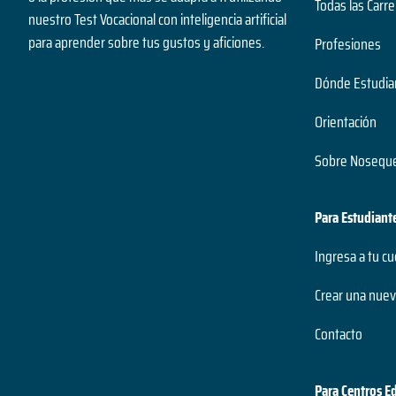
Todas las Carre
nuestro Test Vocacional con inteligencia artificial
para aprender sobre tus gustos y aficiones.
Profesiones
Dónde Estudia
Orientación
Sobre Noseque
Para Estudiant
Ingresa a tu c
Crear una nuev
Contacto
Para Centros E