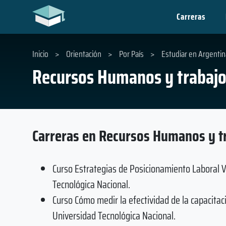
Carreras
Inicio
>
Orientación
>
Por País
>
Estudiar en Argentin
Recursos Humanos y trabajo 
Carreras en Recursos Humanos y tr
Curso Estrategias de Posicionamiento Laboral V
Tecnológica Nacional.
Curso Cómo medir la efectividad de la capacitac
Universidad Tecnológica Nacional.