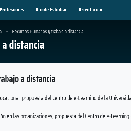
Profesiones
Dónde Estudiar
Orientación
a
>
Recursos Humanos y trabajo a distancia
a distancia
abajo a distancia
ocacional, propuesta del Centro de e-Learning de la Universid
ión en las organizaciones, propuesta del Centro de e-Learning 