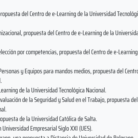
ropuesta del Centro de e-Learning de la Universidad Tecnológ
zacional, propuesta del Centro de e-Learning de la Universid
elección por competencias, propuesta del Centro de e-Learning
 Personas y Equipos para mandos medios, propuesta del Centr
.
Learning de la Universidad Tecnológica Nacional.
valuación de la Seguridad y Salud en el Trabajo, propuesta del
al.
opuesta de la Universidad Católica de Salta.
n Universidad Empresarial Siglo XXI (UES).
umano, una propuesta a Distancia de Universidad de Belgrano.