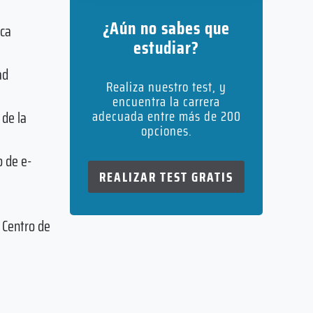
¿Aún no sabes que
ica
estudiar?
ad
Realiza nuestro test, y
encuentra la carrera
adecuada entre más de 200
 de la
opciones.
o de e-
REALIZAR TEST GRATIS
 Centro de