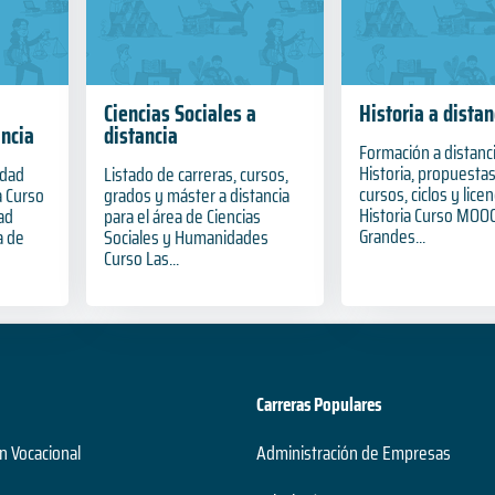
Ciencias Sociales a
Historia a distan
ncia
distancia
Formación a distanc
Historia, propuesta
idad
Listado de carreras, cursos,
cursos, ciclos y lice
a Curso
grados y máster a distancia
Historia Curso MOOC
ad
para el área de Ciencias
Grandes...
a de
Sociales y Humanidades
Curso Las...
Carreras Populares
n Vocacional
Administración de Empresas