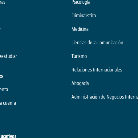
ras
Psicología
Criminalística
r
Medicina
Ciencias de la Comunicación
estudiar
Turismo
Relaciones Internacionales
es
Abogacía
uenta
Administración de Negocios Intern
a cuenta
ducativos