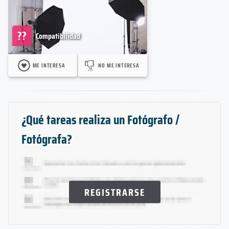
??
Compatibilidad
ME INTERESA
NO ME INTERESA
¿Qué tareas realiza un Fotógrafo /
Fotógrafa?
REGISTRARSE