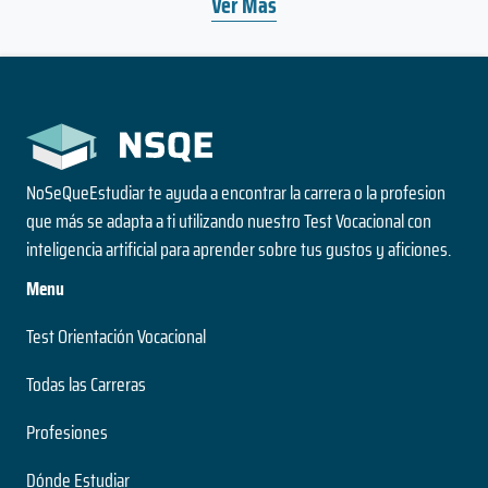
Ver Más
NoSeQueEstudiar te ayuda a encontrar la carrera o la profesion
que más se adapta a ti utilizando nuestro Test Vocacional con
inteligencia artificial para aprender sobre tus gustos y aficiones.
Menu
Test Orientación Vocacional
Todas las Carreras
Profesiones
Dónde Estudiar