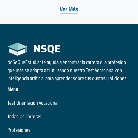
Ver Más
NoSeQueEstudiar te ayuda a encontrar la carrera o la profesion
que más se adapta a ti utilizando nuestro Test Vocacional con
inteligencia artificial para aprender sobre tus gustos y aficiones.
Menu
Test Orientación Vocacional
Todas las Carreras
Profesiones