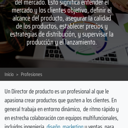
del mercado. Esto significa entender el
mercado y los clientes objetivo, definir el
alcance del producto, asegurar la calidad
de los productos, establecer precios y
estrategias de distribución, y supervisar la
producción y el lanzamiento.
Inicio
>
Profesiones
Un Director de producto es un profesional al que le
apasiona crear productos que gusten a los clientes. En
general trabaja en entorno dinámico, de ritmo rápido y
en estrecha colaboración con equipos multifuncionales,
incluidos ingeniería,
diseño
,
marketing
y ventas, para