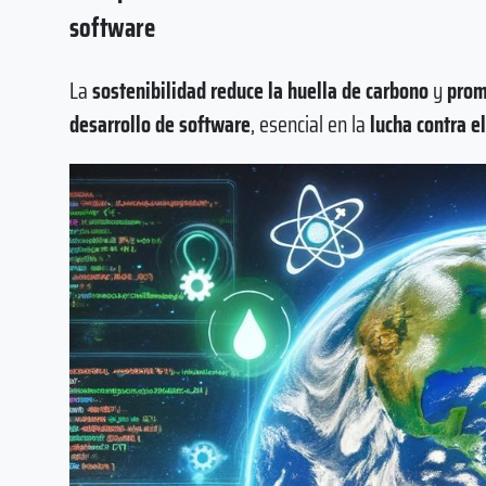
software
La
sostenibilidad reduce la huella de carbono
y
promu
desarrollo de software
, esencial en la
lucha contra e