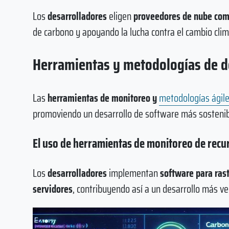
Los
desarrolladores
eligen
proveedores de nube com
de carbono y apoyando la lucha contra el cambio clim
Herramientas y metodologías de de
Las
herramientas de monitoreo y
metodologías ágil
promoviendo un desarrollo de software más sostenib
El uso de herramientas de monitoreo de recu
Los
desarrolladores
implementan
software para rast
servidores
, contribuyendo así a un desarrollo más ve