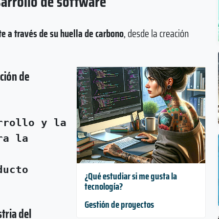
arrollo de software
e a través de su huella de carbono
, desde la creación
ación de
rrollo y la
ra la
ducto
¿Qué estudiar si me gusta la
tecnología?
Gestión de proyectos
tria del