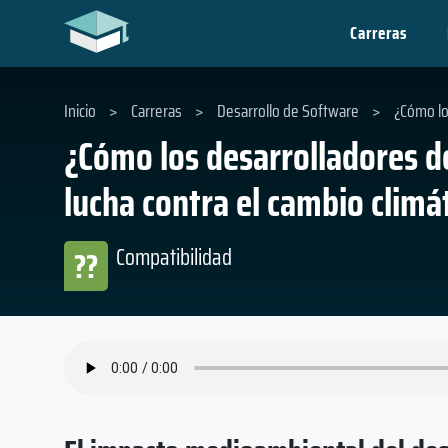
Carreras
Inicio
>
Carreras
>
Desarrollo de Software
>
¿Cómo lo
¿Cómo los desarrolladores d
lucha contra el cambio climá
Compatibilidad
??