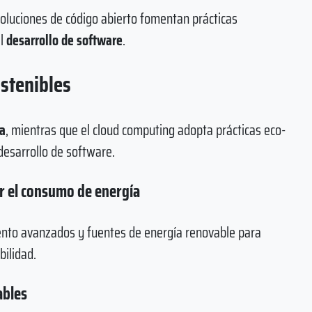
soluciones de código abierto fomentan prácticas
el
desarrollo de software
.
stenibles
ca
, mientras que el cloud computing adopta prácticas eco-
desarrollo de software.
ir el consumo de energía
nto avanzados y fuentes de energía renovable para
bilidad.
ables