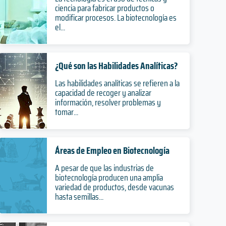
ciencia para fabricar productos o
modificar procesos. La biotecnología es
el...
¿Qué son las Habilidades Analíticas?
Las habilidades analíticas se refieren a la
capacidad de recoger y analizar
información, resolver problemas y
tomar...
Áreas de Empleo en Biotecnología
A pesar de que las industrias de
biotecnología producen una amplia
variedad de productos, desde vacunas
hasta semillas...