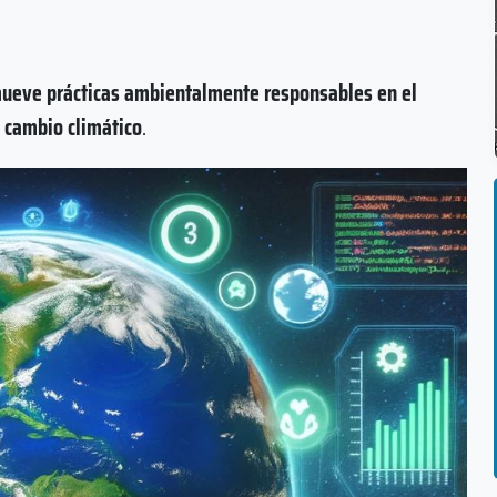
eve prácticas ambientalmente responsables en el
l cambio climático
.