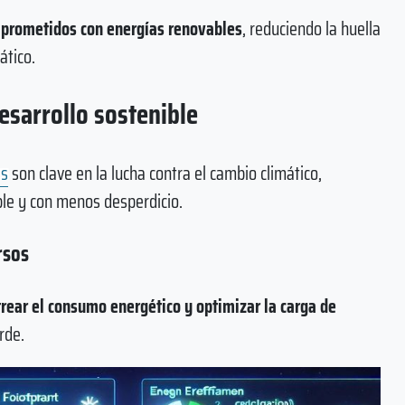
prometidos con energías renovables
, reduciendo la huella
ático.
sarrollo sostenible
es
son clave en la lucha contra el cambio climático,
le y con menos desperdicio.
rsos
rear el consumo energético y optimizar la carga de
rde.