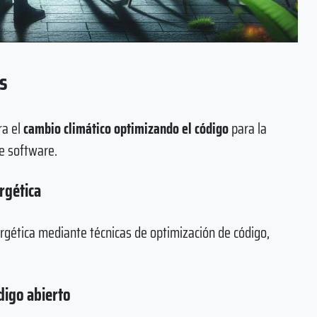
as
ra el
cambio climático optimizando el código
para la
de software.
rgética
rgética mediante técnicas de optimización de código,
digo abierto