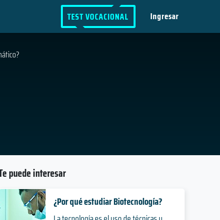
Ingresar
TEST VOCACIONAL
mático?
Te puede interesar
¿Por qué estudiar Biotecnología?
La tecnología es el uso de técnicas y