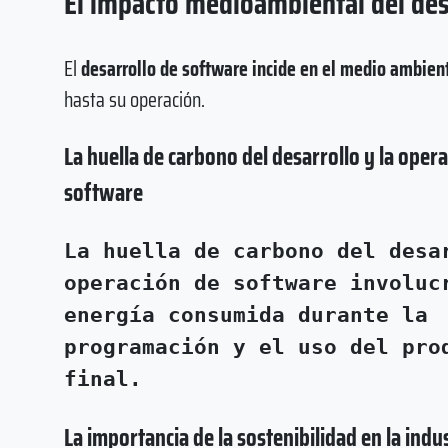
El impacto medioambiental del des
El
desarrollo de software incide en el medio ambient
hasta su operación.
La huella de carbono del desarrollo y la oper
software
La huella de carbono del desa
operación de software involuc
energía consumida durante la
programación y el uso del pro
final.
La importancia de la sostenibilidad en la indus