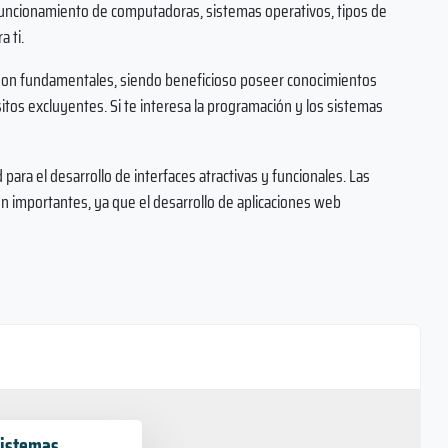
 funcionamiento de computadoras, sistemas operativos, tipos de
 ti.
 son fundamentales, siendo beneficioso poseer conocimientos
tos excluyentes. Si te interesa la programación y los sistemas
 para el desarrollo de interfaces atractivas y funcionales. Las
 importantes, ya que el desarrollo de aplicaciones web
Sistemas