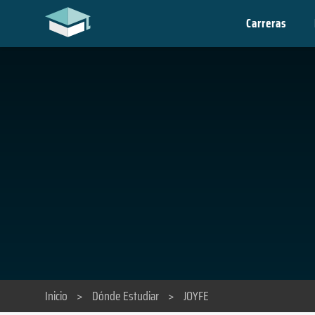
Carreras
Inicio
>
Dónde Estudiar
>
JOYFE