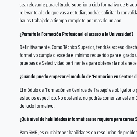
sea relevante para el Grado Superior o ciclo formativo de Grad
relevante al ciclo que vas a estudiar, podrás solicitar la conva
hayas trabajado a tiempo completo por más de un año.
¿Permite la Formación Profesional el acceso a la Universidad?
Definitivamente. Como Técnico Superior, tendrás acceso directo
formativo cumpla o exceda el mínimo requerido para el grado un
pruebas de Selectividad pertinentes para obtener la nota nece
¿Cuándo puedo empezar el módulo de 'Formación en Centros de
El módulo de 'Formación en Centros de Trabajo' es obligatorio p
estudios específico. No obstante, no podrás comenzar este m
del ciclo formativo.
¿Qué nivel de habilidades informáticas se requiere para cur
Para SMR, es crucial tener habilidades en resolución de prob