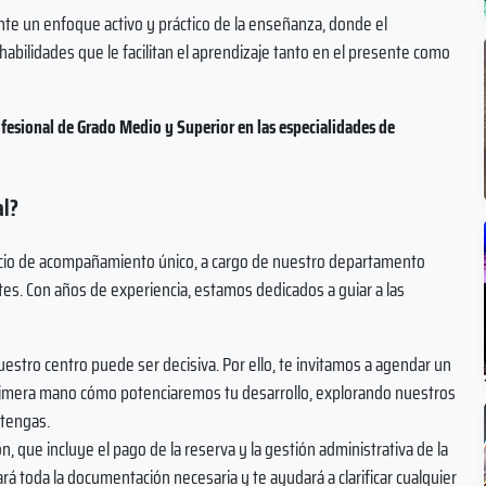
ante un enfoque activo y práctico de la enseñanza, donde el
habilidades que le facilitan el aprendizaje tanto en el presente como
fesional de Grado Medio y Superior en las especialidades de
al?
vicio de acompañamiento único, a cargo de nuestro departamento
tes. Con años de experiencia, estamos dedicados a guiar a las
stro centro puede ser decisiva. Por ello, te invitamos a agendar un
 primera mano cómo potenciaremos tu desarrollo, explorando nuestros
 tengas.
ón, que incluye el pago de la reserva y la gestión administrativa de la
tará toda la documentación necesaria y te ayudará a clarificar cualquier