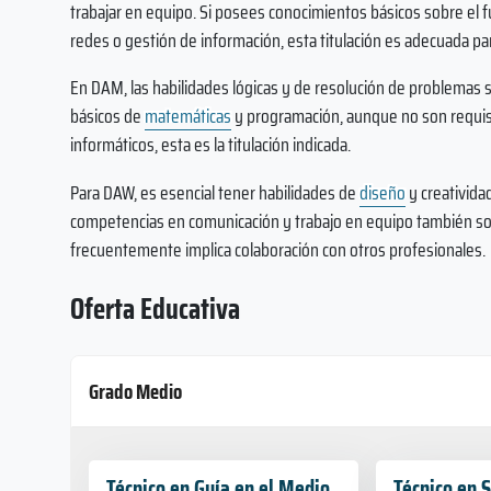
trabajar en equipo. Si posees conocimientos básicos sobre el
redes o gestión de información, esta titulación es adecuada para
En DAM, las habilidades lógicas y de resolución de problemas
básicos de
matemáticas
y programación, aunque no son requisi
informáticos, esta es la titulación indicada.
Para DAW, es esencial tener habilidades de
diseño
y creatividad
competencias en comunicación y trabajo en equipo también son
frecuentemente implica colaboración con otros profesionales.
Oferta Educativa
Grado Medio
Técnico en Guía en el Medio
Técnico en 