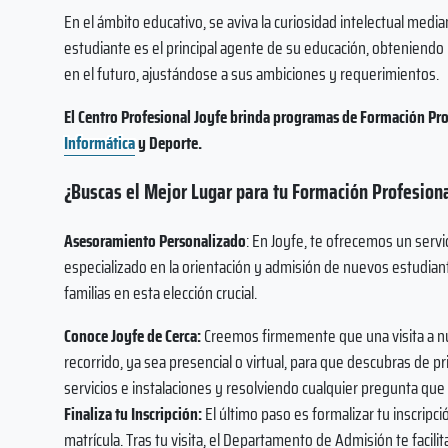
En el ámbito educativo, se aviva la curiosidad intelectual medi
estudiante es el principal agente de su educación, obteniendo 
en el futuro, ajustándose a sus ambiciones y requerimientos.
El Centro Profesional Joyfe brinda programas de Formación Pro
Informática
y Deporte.
¿Buscas el Mejor Lugar para tu Formación Profesion
Asesoramiento Personalizado
: En Joyfe, te ofrecemos un ser
especializado en la orientación y admisión de nuevos estudian
familias en esta elección crucial.
Conoce Joyfe de Cerca:
Creemos firmemente que una visita a nue
recorrido, ya sea presencial o virtual, para que descubras de
servicios e instalaciones y resolviendo cualquier pregunta que
Finaliza tu Inscripción:
El último paso es formalizar tu inscripci
matrícula. Tras tu visita, el Departamento de Admisión te facili