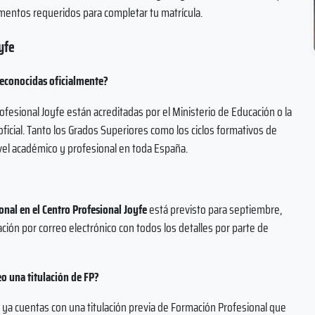
umentos requeridos para completar tu matrícula.
yfe
 reconocidas oficialmente?
rofesional Joyfe están acreditadas por el Ministerio de Educación o la
ficial. Tanto los Grados Superiores como los ciclos formativos de
vel académico y profesional en toda España.
nal en el Centro Profesional Joyfe
está previsto para septiembre,
ción por correo electrónico con todos los detalles por parte de
eo una titulación de FP?
i ya cuentas con una titulación previa de Formación Profesional que