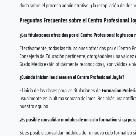
duda sobre el proceso administrativo y la recopilación de doc
Preguntas Frecuentes sobre el Centro Profesional Jo
¿Las titulaciones ofrecidas por el Centro Profesional Joyfe son
Efectivamente, todas las titulaciones ofrecidas por el Centro P
Consejería de Educación pertinente, otorgándoles una validez o
Grado Medio están oficialmente reconocidos y son válidos a ni
¿Cuándo inician las clases en el Centro Profesional Joyfe?
El inicio de las clases para las titulaciones de
Formación Profesio
usualmente en la última semana del mes. Recibirás una notifica
nuestro equipo.
¿Es posible convalidar módulos de un ciclo formativo si ya pos
Sí, es posible convalidar módulos de tu nuevo ciclo formativo s