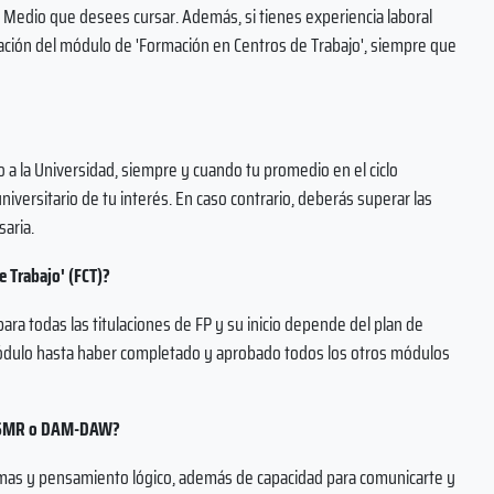
o Medio que desees cursar. Además, si tienes experiencia laboral
lidación del módulo de 'Formación en Centros de Trabajo', siempre que
 a la Universidad, siempre y cuando tu promedio en el ciclo
iversitario de tu interés. En caso contrario, deberás superar las
saria.
 Trabajo' (FCT)?
ara todas las titulaciones de FP y su inicio depende del plan de
ódulo hasta haber completado y aprobado todos los otros módulos
sar SMR o DAM-DAW?
lemas y pensamiento lógico, además de capacidad para comunicarte y