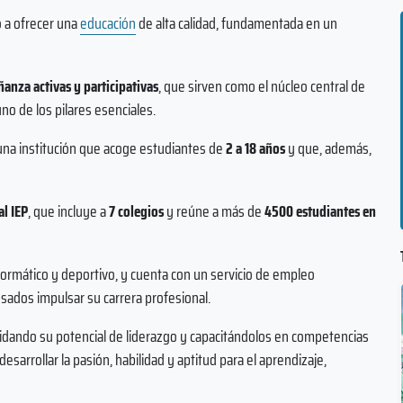
 a ofrecer una
educación
de alta calidad, fundamentada en un
anza activas y participativas
, que sirven como el núcleo central de
o de los pilares esenciales.
 una institución que acoge estudiantes de
2 a 18 años
y que, además,
al IEP
, que incluye a
7 colegios
y reúne a más de
4500 estudiantes en
formático y deportivo, y cuenta con un servicio de empleo
resados impulsar su carrera profesional.
olidando su potencial de liderazgo y capacitándolos en competencias
 desarrollar la pasión, habilidad y aptitud para el aprendizaje,