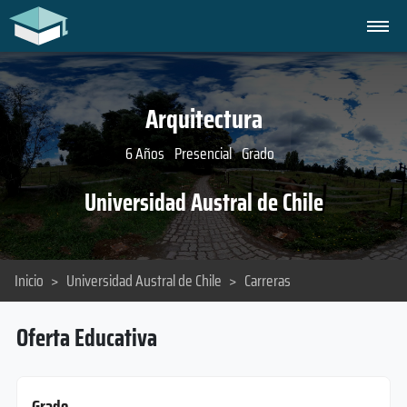
Arquitectura
6 Años
Presencial
Grado
Universidad Austral de Chile
Inicio
>
Universidad Austral de Chile
>
Carreras
Oferta Educativa
Grado