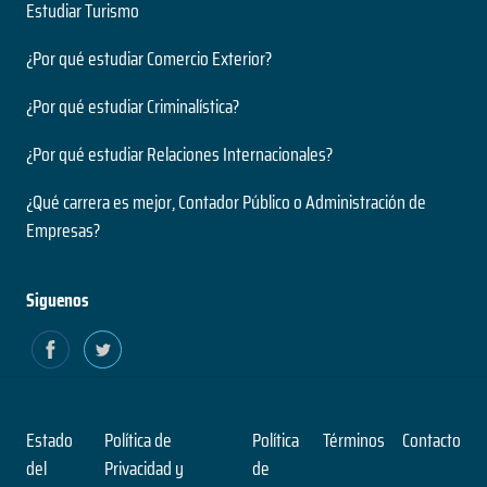
Estudiar Turismo
¿Por qué estudiar Comercio Exterior?
¿Por qué estudiar Criminalística?
¿Por qué estudiar Relaciones Internacionales?
¿Qué carrera es mejor, Contador Público o Administración de
Empresas?
Siguenos
Estado
Política de
Política
Términos
Contacto
del
Privacidad y
de