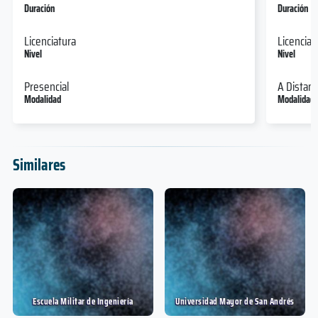
Duración
Duración
Licenciatura
Licenciat
Nivel
Nivel
Presencial
A Distanc
Modalidad
Modalidad
Similares
Escuela Militar de Ingeniería
Universidad Mayor de San Andrés