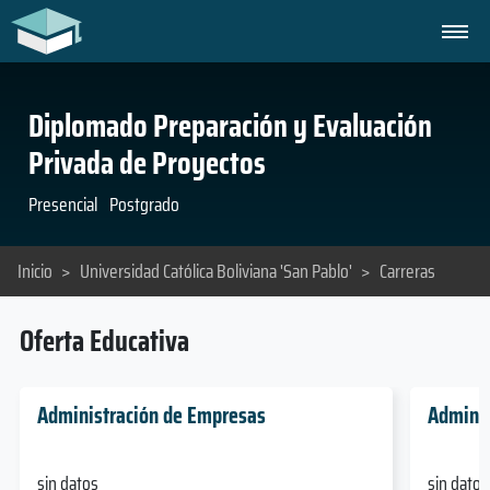
Diplomado Preparación y Evaluación
Privada de Proyectos
Presencial
Postgrado
Inicio
>
Universidad Católica Boliviana 'San Pablo'
>
Carreras
Oferta Educativa
Administración de Empresas
Adminis
sin datos
sin datos