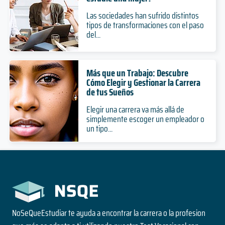
Las sociedades han sufrido distintos
tipos de transformaciones con el paso
del...
Más que un Trabajo: Descubre
Cómo Elegir y Gestionar la Carrera
de tus Sueños
Elegir una carrera va más allá de
simplemente escoger un empleador o
un tipo...
NoSeQueEstudiar te ayuda a encontrar la carrera o la profesion