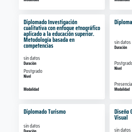
Diplomado Investigación
Diploma
cualitativa con enfoque etnográfico
aplicado a la educación superior.
Metodología basada en
sin datos
competencias
Duración
sin datos
Postgrad
Duración
Nivel
Postgrado
Nivel
Presencia
Modalidad
Modalidad
Diplomado Turismo
Diseño 
Visual
sin datos
sin datos
Duración