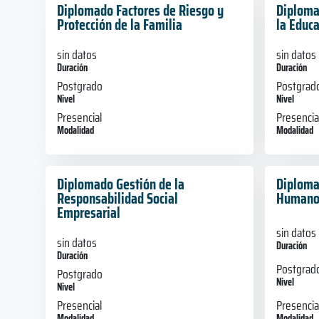
Diplomado Factores de Riesgo y
Diploma
Protección de la Familia
la Educa
sin datos
sin datos
Duración
Duración
Postgrado
Postgrad
Nivel
Nivel
Presencial
Presencia
Modalidad
Modalidad
Diplomado Gestión de la
Diploma
Responsabilidad Social
Humano
Empresarial
sin datos
sin datos
Duración
Duración
Postgrad
Postgrado
Nivel
Nivel
Presencia
Presencial
Modalidad
Modalidad