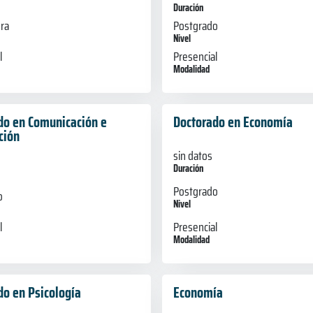
Duración
ura
Postgrado
Nivel
l
Presencial
Modalidad
do en Comunicación e
Doctorado en Economía
ción
sin datos
Duración
Postgrado
o
Nivel
Presencial
l
Modalidad
do en Psicología
Economía