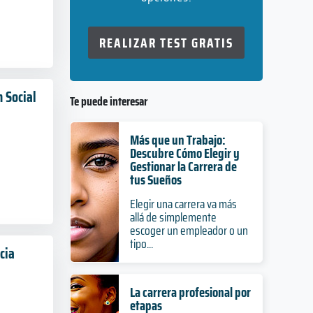
REALIZAR TEST GRATIS
n Social
Te puede interesar
Más que un Trabajo:
Descubre Cómo Elegir y
Gestionar la Carrera de
tus Sueños
Elegir una carrera va más
allá de simplemente
escoger un empleador o un
tipo...
cia
La carrera profesional por
etapas