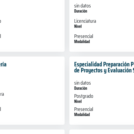
sin datos
Duración
o
Licenciatura
Nivel
l
Presencial
Modalidad
ría
Especialidad Preparación P
de Proyectos y Evaluación 
sin datos
Duración
ura
Postgrado
Nivel
l
Presencial
Modalidad