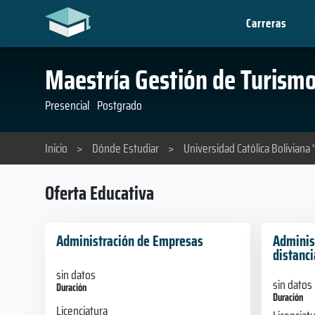
Carreras
Maestría Gestión de Turism
Presencial
Postgrado
Inicio
>
Dónde Estudiar
>
Universidad Católica Boliviana 
Oferta Educativa
Administración de Empresas
Adminis
distanci
sin datos
sin datos
Duración
Duración
Licenciatura