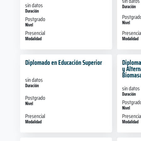
sin datos
sin datos
Duración
Duración
Postgrad
Postgrado
Nivel
Nivel
Presencia
Presencial
Modalidad
Modalidad
Diplomado en Educación Superior
Diploma
y Altern
Biomas
sin datos
Duración
sin datos
Duración
Postgrado
Postgrad
Nivel
Nivel
Presencial
Presencia
Modalidad
Modalidad