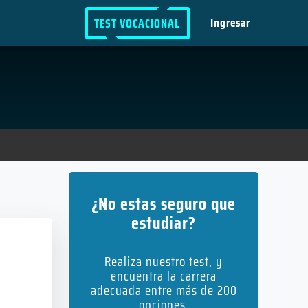
Ingresar
TEST VOCACIONAL
¿No estas seguro que
estudiar?
Realiza nuestro test, y
encuentra la carrera
adecuada entre más de 200
opciones.