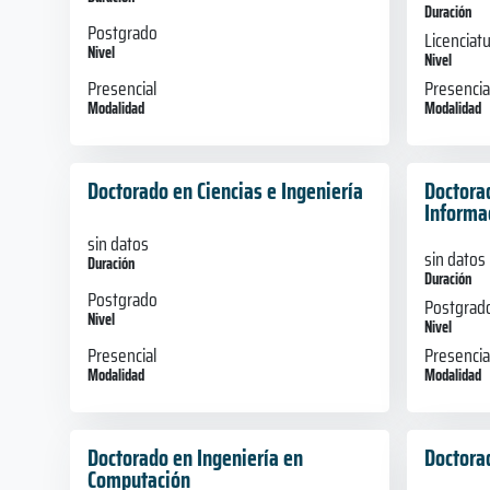
Duración
Postgrado
Licenciat
Nivel
Nivel
Presencial
Presencia
Modalidad
Modalidad
Doctorado en Ciencias e Ingeniería
Doctora
Informa
sin datos
sin datos
Duración
Duración
Postgrado
Postgrad
Nivel
Nivel
Presencial
Presencia
Modalidad
Modalidad
Doctorado en Ingeniería en
Doctora
Computación