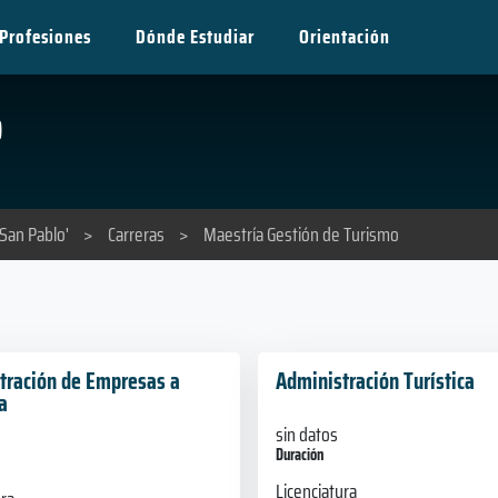
Profesiones
Dónde Estudiar
Orientación
o
'San Pablo'
>
Carreras
>
Maestría Gestión de Turismo
tración de Empresas a
Administración Turística
a
sin datos
Duración
Licenciatura