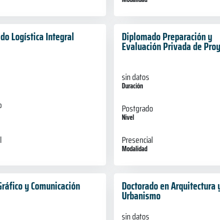
do Logística Integral
Diplomado Preparación y
Evaluación Privada de Pro
sin datos
Duración
o
Postgrado
Nivel
l
Presencial
Modalidad
Gráfico y Comunicación
Doctorado en Arquitectura 
Urbanismo
sin datos