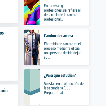
En carreras y
profesiones, se refiere al
desarrollo de la carrera
profesional...
os
Cambio de carrera
El cambio de carrera es el
proceso mediante el cual
una persona decide dejar
su...
¿Para qué estudiar?
Si estás en el último año de
la secundaria (EGB,
ario
Preparatoria)...