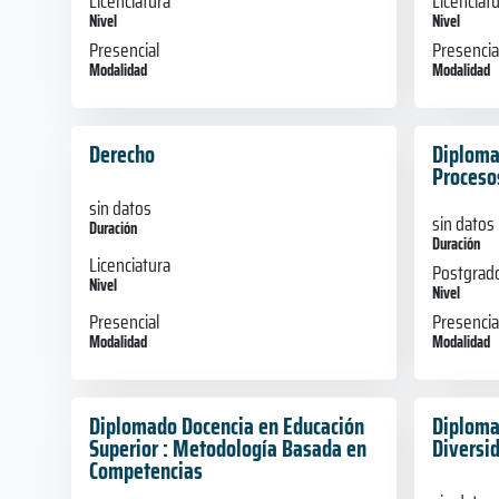
Licenciatura
Licenciat
Nivel
Nivel
Presencial
Presencia
Modalidad
Modalidad
Derecho
Diplomad
Proceso
sin datos
sin datos
Duración
Duración
Licenciatura
Postgrad
Nivel
Nivel
Presencial
Presencia
Modalidad
Modalidad
Diplomado Docencia en Educación
Diploma
Superior : Metodología Basada en
Diversi
Competencias