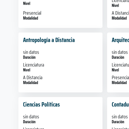
Licenciat
Nivel
Nivel
Presencial
A Distanc
Modalidad
Modalidad
Antropología a Distancia
Arquite
sin datos
sin datos
Duración
Duración
Licenciatura
Licenciat
Nivel
Nivel
A Distancia
Presencia
Modalidad
Modalidad
Ciencias Políticas
Contadu
sin datos
sin datos
Duración
Duración