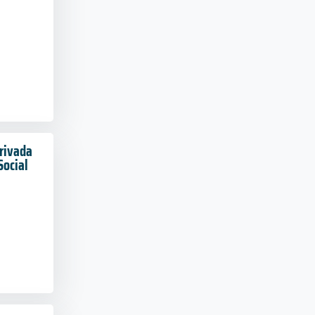
rivada
Social