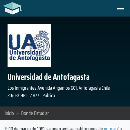
Universidad de Antofagasta
Los Inmigrantes Avenida Angamos 601, Antofagasta Chile
20/03/1981
7.877
Pública
Inicio
>
Dónde Estudiar
El 10 de marzo de 1981, se unen ambas instituciones de
educación