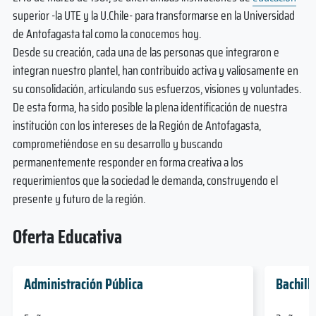
superior -la UTE y la U.Chile- para transformarse en la Universidad
de Antofagasta tal como la conocemos hoy.
Desde su creación, cada una de las personas que integraron e
integran nuestro plantel, han contribuido activa y valiosamente en
su consolidación, articulando sus esfuerzos, visiones y voluntades.
De esta forma, ha sido posible la plena identificación de nuestra
institución con los intereses de la Región de Antofagasta,
comprometiéndose en su desarrollo y buscando
permanentemente responder en forma creativa a los
requerimientos que la sociedad le demanda, construyendo el
presente y futuro de la región.
Oferta Educativa
Administración Pública
Bachill