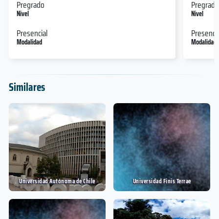
Pregrado
Pregrado
Nivel
Nivel
Presencial
Presencia
Modalidad
Modalidad
Similares
Universidad Autónoma de Chile
Universidad Finis Terrae