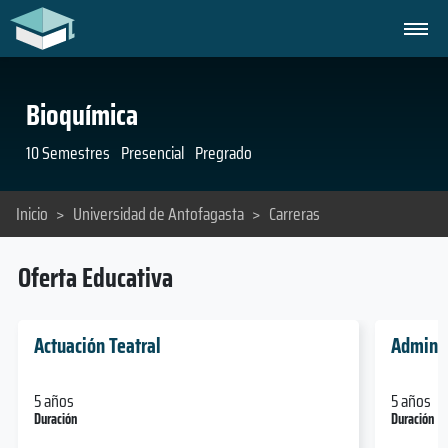
Bioquímica
10 Semestres
Presencial
Pregrado
Inicio
>
Universidad de Antofagasta
>
Carreras
Oferta Educativa
Actuación Teatral
Adminis
5 años
5 años
Duración
Duración