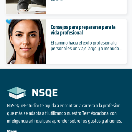
Consejos para prepararse para la
vida profesional
El camino hacia el éxito profesional y
personal es un viaje largo y a menudo...
NoSeQueEstudiar te ayuda a encontrar la carrera o la profesion
que más se adapta a ti utilizando nuestro Test Vocacional con
inteligencia artificial para aprender sobre tus gustos y aficiones.
Menu