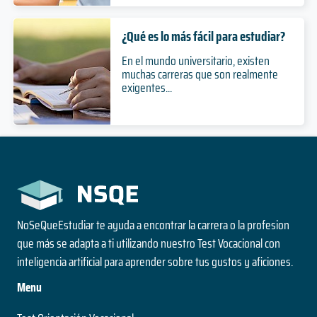
¿Qué es lo más fácil para estudiar?
En el mundo universitario, existen
muchas carreras que son realmente
exigentes...
NoSeQueEstudiar te ayuda a encontrar la carrera o la profesion
que más se adapta a ti utilizando nuestro Test Vocacional con
inteligencia artificial para aprender sobre tus gustos y aficiones.
Menu