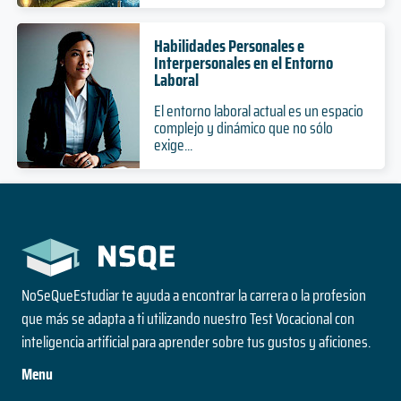
Habilidades Personales e
Interpersonales en el Entorno
Laboral
El entorno laboral actual es un espacio
complejo y dinámico que no sólo
exige...
NoSeQueEstudiar te ayuda a encontrar la carrera o la profesion
que más se adapta a ti utilizando nuestro Test Vocacional con
inteligencia artificial para aprender sobre tus gustos y aficiones.
Menu