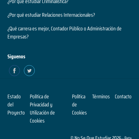
¿Por qué estudiar Criminalística?
¿Por qué estudiar Relaciones Internacionales?
¿Qué carrera es mejor, Contador Público o Administración de
Empresas?
Siguenos
Estado
Política de
Política
Términos
Contacto
del
Privacidad y
de
Proyecto
Utilización de
Cookies
Cookies
© No Se Que Estudiar 2026
- Beta