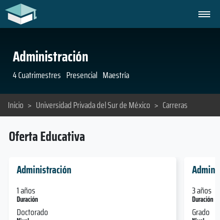
Administración
4 Cuatrimestres
Presencial
Maestría
Inicio
>
Universidad Privada del Sur de México
>
Carreras
Oferta Educativa
Administración
Adminis
1 años
3 años
Duración
Duración
Doctorado
Grado