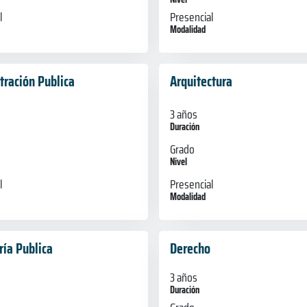
l
Presencial
Modalidad
tración Publica
Arquitectura
3 años
Duración
Grado
Nivel
l
Presencial
Modalidad
ría Publica
Derecho
3 años
Duración