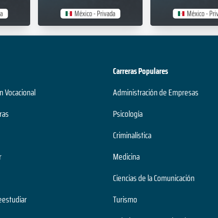
da
México - Privada
México - Pri
Carreras Populares
n Vocacional
Administración de Empresas
ras
Psicología
Criminalística
r
Medicina
Ciencias de la Comunicación
estudiar
Turismo