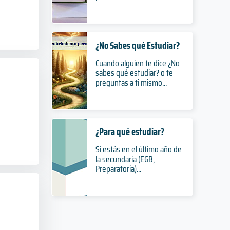
¿No Sabes qué Estudiar?
Cuando alguien te dice ¿No
sabes qué estudiar? o te
preguntas a ti mismo...
¿Para qué estudiar?
Si estás en el último año de
la secundaria (EGB,
Preparatoria)...