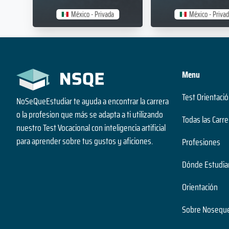
México - Privada
México - Priva
Menu
Test Orientació
NoSeQueEstudiar te ayuda a encontrar la carrera
o la profesion que más se adapta a ti utilizando
Todas las Carre
nuestro Test Vocacional con inteligencia artificial
para aprender sobre tus gustos y aficiones.
Profesiones
Dónde Estudia
Orientación
Sobre Noseque