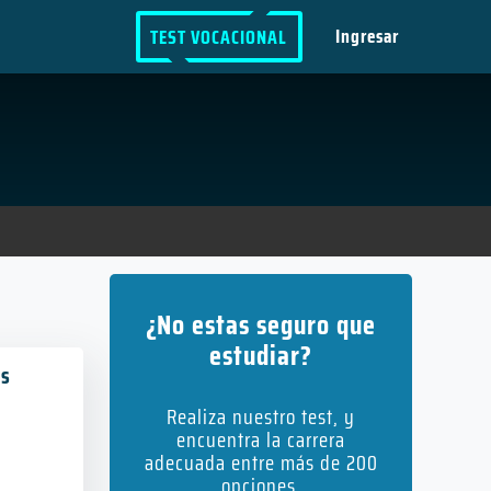
Ingresar
TEST VOCACIONAL
¿No estas seguro que
estudiar?
as
Realiza nuestro test, y
encuentra la carrera
adecuada entre más de 200
opciones.