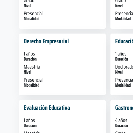
Grado
Grado
Nivel
Nivel
Presencial
Presencia
Modalidad
Modalidad
Derecho Empresarial
Educaci
1 años
1 años
Duración
Duración
Maestría
Doctorad
Nivel
Nivel
Presencial
Presencia
Modalidad
Modalidad
Evaluación Educativa
Gastron
1 años
4 años
Duración
Duración