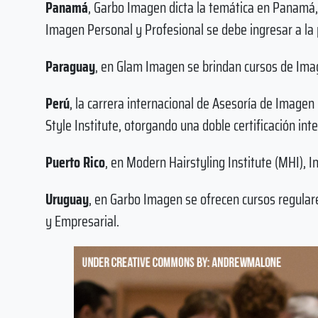
Panamá
, Garbo Imagen dicta la temática en Panamá,
Imagen Personal y Profesional se debe ingresar a la 
Paraguay
, en Glam Imagen se brindan cursos de Ima
Perú
, la carrera internacional de Asesoría de Imagen
Style Institute, otorgando una doble certificación int
Puerto Rico
, en Modern Hairstyling Institute (MHI), I
Uruguay
, en Garbo Imagen se ofrecen cursos regular
y Empresarial.