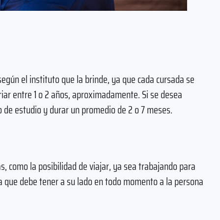
egún el instituto que la brinde, ya que cada cursada se
ariar entre 1 o 2 años, aproximadamente. Si se desea
o de estudio y durar un promedio de 2 o 7 meses.
, como la posibilidad de viajar, ya sea trabajando para
ica que debe tener a su lado en todo momento a la persona