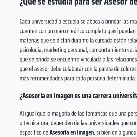
¿Qué se estudia para ser Asesor d
Cada universidad o escuela se aboca a brindar las ma
cuenten con un marco teórico completo y así puedan 
materias que se dictan durante la cursada están relaci
psicología, marketing personal, comportamiento social
que se brinda se encuentra vinculada a las relacione
que el asesor debe colaborar con la paleta de colores
más recomendados para cada persona determinada.
¿Asesoría en Imagen es una carrera universit
Al igual que la mayoría de las temáticas que una per
o tecnicatura, dependen de las universidades que cor
específico de
Asesoría en Imagen
, si bien en alguno