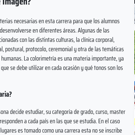
e Imagen?
terias necesarias en esta carrera para que los alumnos
desenvolverse en diferentes áreas. Algunas de las
onadas con las distintas culturas, la clínica corporal,
, postural, protocolo, ceremonial y otra de las temáticas
s humanas. La colorimetría es una materia importante, ya
 que se debe utilizar en cada ocasión y qué tonos son los
aria?
sona decide estudiar, su categoría de grado, curso, master
responden a cada país en las que se estudia. En el caso
s lugares es tomado como una carrera esta no se inscribe