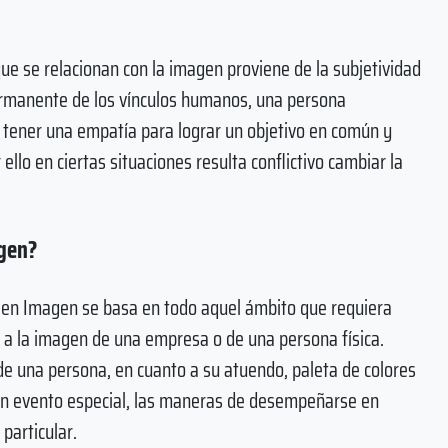
que se relacionan con la imagen proviene de la subjetividad
ermanente de los vínculos humanos, una persona
tener una empatía para lograr un objetivo en común y
llo en ciertas situaciones resulta conflictivo cambiar la
agen?
or en Imagen se basa en todo aquel ámbito que requiera
 a la imagen de una empresa o de una persona física.
de una persona, en cuanto a su atuendo, paleta de colores
n un evento especial, las maneras de desempeñarse en
particular.