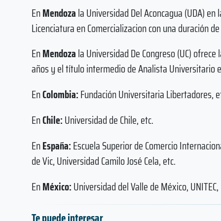
En
Mendoza
la Universidad Del Aconcagua (UDA) en la
Licenciatura en Comercializacion con una duración de
En
Mendoza
la Universidad De Congreso (UC) ofrece l
años y el título intermedio de Analista Universitario
En
Colombia:
Fundación Universitaria Libertadores, e
En
Chile:
Universidad de Chile, etc.
En
España:
Escuela Superior de Comercio Internaciona
de Vic, Universidad Camilo José Cela, etc.
En
México:
Universidad del Valle de México, UNITEC, 
Te puede interesar