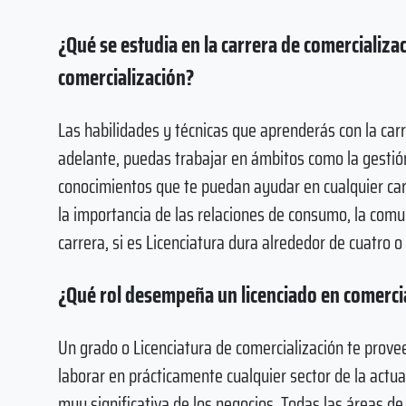
¿Qué se estudia en la carrera de comercializa
comercialización?
Las habilidades y técnicas que aprenderás con la ca
adelante, puedas trabajar en ámbitos como la gestión 
conocimientos que te puedan ayudar en cualquier car
la importancia de las relaciones de consumo, la comun
carrera, si es Licenciatura dura alrededor de cuatro 
¿Qué rol desempeña un licenciado en comercia
Un grado o Licenciatura de comercialización te prove
laborar en prácticamente cualquier sector de la actua
muy significativa de los negocios. Todas las áreas de