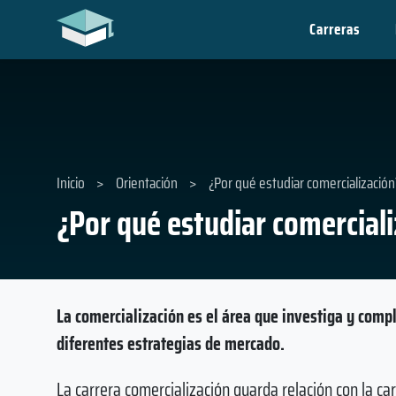
Carreras
Inicio
>
Orientación
>
¿Por qué estudiar comercialización
¿Por qué estudiar comercial
La comercialización es el área que investiga y comp
diferentes estrategias de mercado.
La carrera comercialización guarda relación con la 