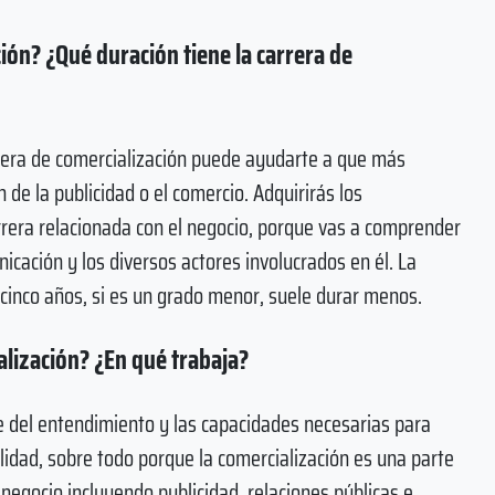
ción? ¿Qué duración tiene la carrera de
rrera de comercialización puede ayudarte a que más
de la publicidad o el comercio. Adquirirás los
rera relacionada con el negocio, porque vas a comprender
icación y los diversos actores involucrados en él. La
o cinco años, si es un grado menor, suele durar menos.
lización? ¿En qué trabaja?
e del entendimiento y las capacidades necesarias para
lidad, sobre todo porque la comercialización es una parte
 negocio incluyendo publicidad, relaciones públicas e