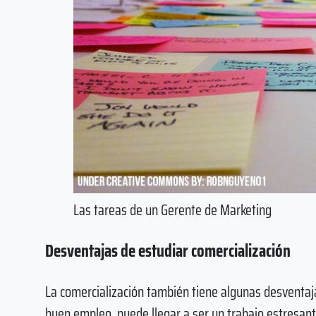
Las tareas de un Gerente de Marketing
Desventajas de estudiar comercialización
La comercialización también tiene algunas desventaj
buen empleo, puede llegar a ser un trabajo estresante