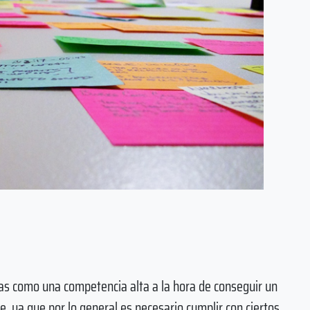
as como una competencia alta a la hora de conseguir un
, ya que por lo general es necesario cumplir con ciertos