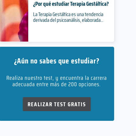
¿Por qué estudiar Terapia Gestáltica?
La Terapia Gestáltica es una tendencia
derivada del psicoanálisis, elaborada...
¿Aún no sabes que estudiar?
Realiza nuestro test, y encuentra la carrera
adecuada entre más de 200 opciones.
REALIZAR TEST GRATIS