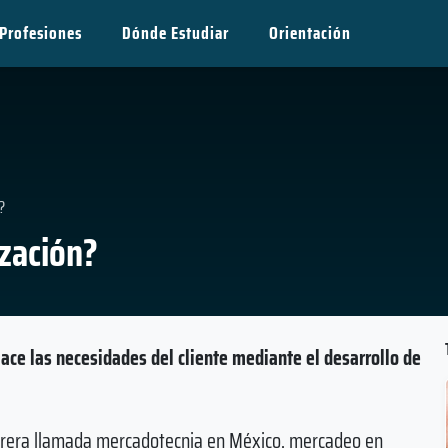
Profesiones
Dónde Estudiar
Orientación
?
ización?
lace las necesidades del cliente mediante el desarrollo de
carrera llamada mercadotecnia en México, mercadeo en