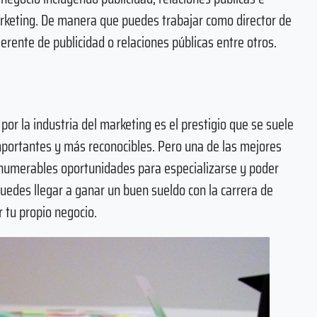
rketing. De manera que puedes trabajar como director de
rente de publicidad o relaciones públicas entre otros.
or la industria del marketing es el prestigio que se suele
mportantes y más reconocibles. Pero una de las mejores
innumerables oportunidades para especializarse y poder
puedes llegar a ganar un buen sueldo con la carrera de
r tu propio negocio.