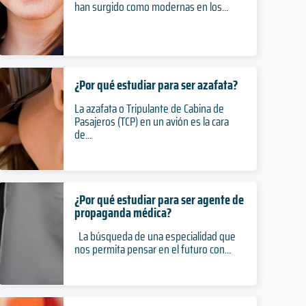
han surgido como modernas en los...
¿Por qué estudiar para ser azafata?
La azafata o Tripulante de Cabina de
Pasajeros (TCP) en un avión es la cara
de...
¿Por qué estudiar para ser agente de
propaganda médica?
La búsqueda de una especialidad que
nos permita pensar en el futuro con...