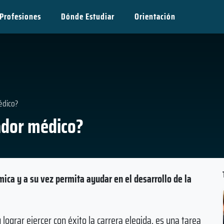
Profesiones
Dónde Estudiar
Orientación
édico?
tador médico?
ica y a su vez permita ayudar en el desarrollo de la
lograr ejercer con éxito la carrera elegida, es una tarea