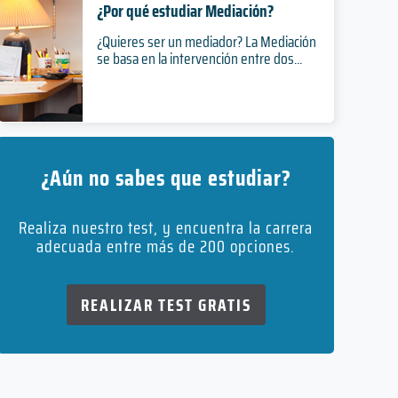
¿Por qué estudiar Mediación?
¿Quieres ser un mediador? La Mediación
se basa en la intervención entre dos...
¿Aún no sabes que estudiar?
Realiza nuestro test, y encuentra la carrera
adecuada entre más de 200 opciones.
REALIZAR TEST GRATIS