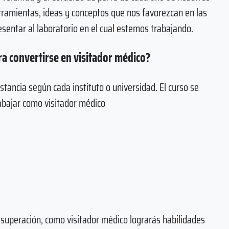
rramientas, ideas y conceptos que nos favorezcan en las
esentar al laboratorio en el cual estemos trabajando.
ra convertirse en visitador médico?
tancia según cada instituto o universidad. El curso se
rabajar como visitador médico
 superación, como visitador médico lograrás habilidades