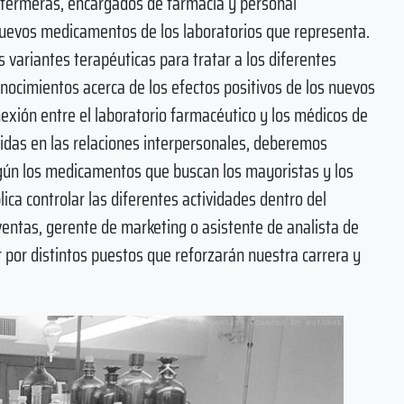
enfermeras, encargados de farmacia y personal
s nuevos medicamentos de los laboratorios que representa.
 variantes terapéuticas para tratar a los diferentes
nocimientos acerca de los efectos positivos de los nuevos
xión entre el laboratorio farmacéutico y los médicos de
ridas en las relaciones interpersonales, deberemos
gún los medicamentos que buscan los mayoristas y los
lica controlar las diferentes actividades dentro del
entas, gerente de marketing o asistente de analista de
r por distintos puestos que reforzarán nuestra carrera y