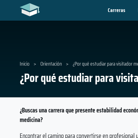
Carreras
Inicio
>
Orientación
>
¿Por qué estudiar para visitador m
¿Por qué estudiar para visi
¿Buscas una carrera que presente estabilidad económ
medicina?
Encontrar el camino para convertirse en profesional y 