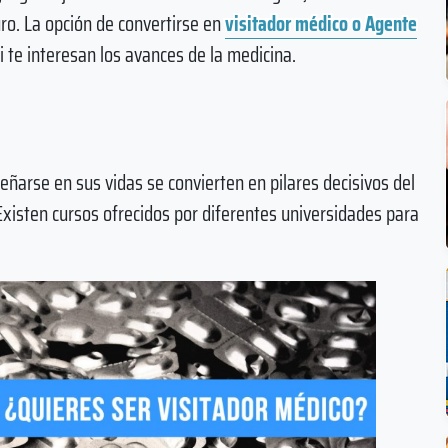
uro. La opción de convertirse en
visitador médico o Agente
i te interesan los avances de la medicina.
eñarse en sus vidas se convierten en pilares decisivos del
Existen cursos ofrecidos por diferentes universidades para