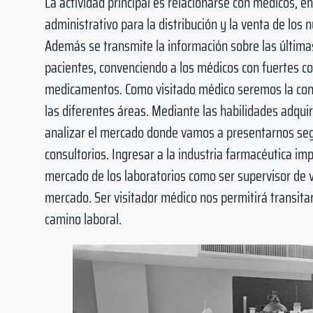
La actividad principal es relacionarse con médicos, 
administrativo para la distribución y la venta de lo
Además se transmite la información sobre las últimas
pacientes, convenciendo a los médicos con fuertes co
medicamentos. Como visitado médico seremos la cone
las diferentes áreas. Mediante las habilidades adqui
analizar el mercado donde vamos a presentarnos se
consultorios. Ingresar a la industria farmacéutica imp
mercado de los laboratorios como ser supervisor de v
mercado. Ser visitador médico nos permitirá transita
camino laboral.