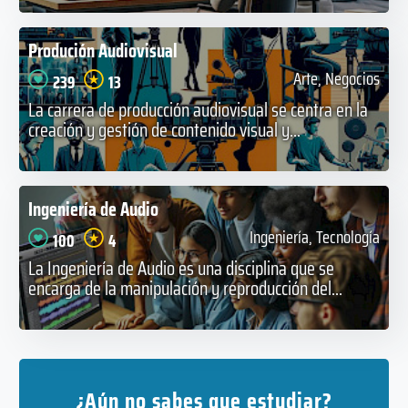
Produción Audiovisual
Arte, Negocios
239
13
La carrera de producción audiovisual se centra en la
creación y gestión de contenido visual y...
Ingeniería de Audio
Ingeniería, Tecnología
100
4
La Ingeniería de Audio es una disciplina que se
encarga de la manipulación y reproducción del...
¿Aún no sabes que estudiar?