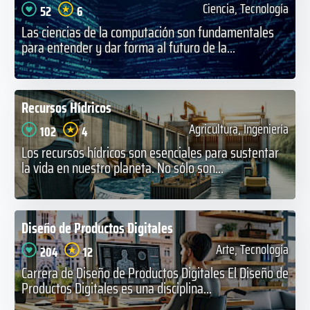
Ciencia, Tecnología
52
6
Las ciencias de la computación son fundamentales
para entender y dar forma al futuro de la...
Recursos Hídricos
Agricultura, Ingeniería
102
4
Los recursos hídricos son esenciales para sustentar
la vida en nuestro planeta. No sólo son...
Diseño de Productos Digitales
Arte, Tecnología
204
12
Carrera de Diseño de Productos Digitales El Diseño de
Productos Digitales es una disciplina...