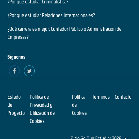
¿Por qué estudiar Criminalística?
¿Por qué estudiar Relaciones Internacionales?
¿Qué carrera es mejor, Contador Público o Administración de
Empresas?
Siguenos
Estado
Política de
Política
Términos
Contacto
del
Privacidad y
de
Proyecto
Utilización de
Cookies
Cookies
© No Se Que Estudiar 2026
- Beta