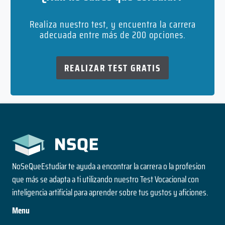
Realiza nuestro test, y encuentra la carrera
adecuada entre más de 200 opciones.
REALIZAR TEST GRATIS
NoSeQueEstudiar te ayuda a encontrar la carrera o la profesion
que más se adapta a ti utilizando nuestro Test Vocacional con
inteligencia artificial para aprender sobre tus gustos y aficiones.
Menu