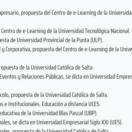
resario, propuesta del Centro de e-Learning de la Universida
 Centro de e-Learning de la Universidad Tecnológica Nacional.
sta de Universidad Provincial de la Punta (ULP).
l y Corporativa, propuesta del Centro de e-Learning de la Univ
ropuesta de la Universidad Católica de Salta.
 Eventos y Relaciones Públicas, se dicta en Universidad Empres
colo, propuesta de la Universidad Católica de Salta.
 e Institucionales. Educación a distancia UCES.
educativa de la Universidad Blas Pascal (UBP).
nales, se dicta en Universidad Empresarial Siglo XXI (UES).
nales, propuesta de la Universidad Católica de Salta.