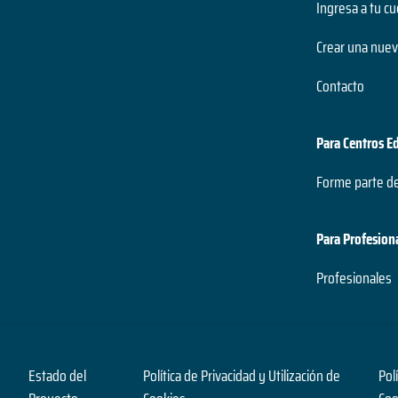
Ingresa a tu c
Crear una nuev
Contacto
Para Centros E
Forme parte d
Para Profesion
Profesionales
Estado del
Política de Privacidad y Utilización de
Pol