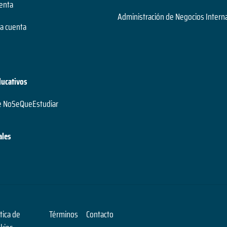
uenta
Administración de Negocios Intern
a cuenta
ducativos
e NoSeQueEstudiar
ales
ítica de
Términos
Contacto