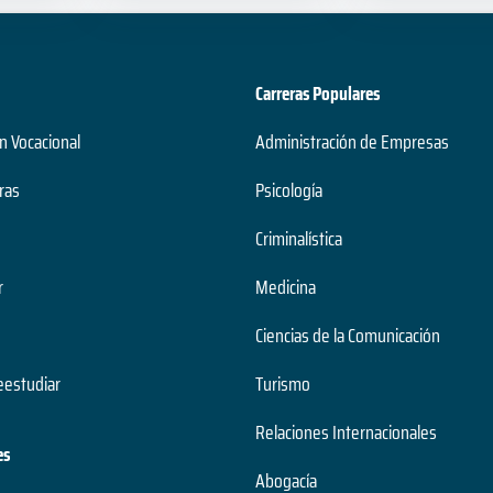
Carreras Populares
n Vocacional
Administración de Empresas
ras
Psicología
Criminalística
r
Medicina
Ciencias de la Comunicación
estudiar
Turismo
Relaciones Internacionales
es
Abogacía