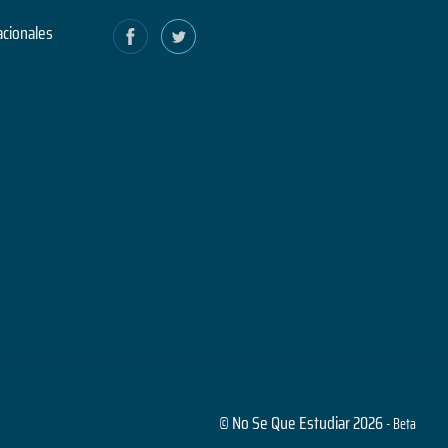
acionales
© No Se Que Estudiar 2026
- Beta