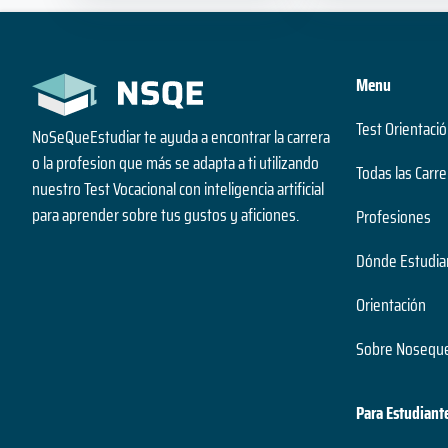
Menu
Test Orientació
NoSeQueEstudiar te ayuda a encontrar la carrera
o la profesion que más se adapta a ti utilizando
Todas las Carre
nuestro Test Vocacional con inteligencia artificial
para aprender sobre tus gustos y aficiones.
Profesiones
Dónde Estudia
Orientación
Sobre Noseque
Para Estudiant