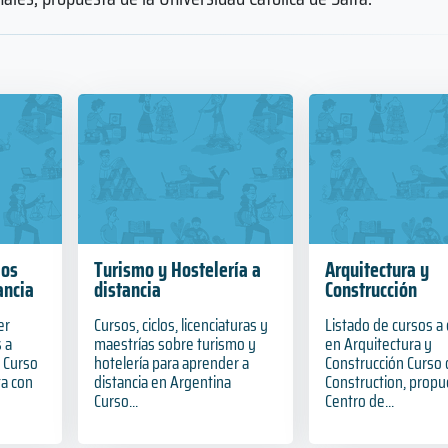
ios
Turismo y Hostelería a
Arquitectura y
ancia
distancia
Construcción
er
Cursos, ciclos, licenciaturas y
Listado de cursos a 
 a
maestrías sobre turismo y
en Arquitectura y
a Curso
hotelería para aprender a
Construcción Curso
ta con
distancia en Argentina
Construction, propu
Curso...
Centro de...