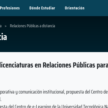
Profesiones
Dónde Estudiar
Orientación
a
>
Relaciones Públicas a distancia
cia
licenciaturas en Relaciones Públicas par
orativa y comunicación institucional, propuesta del Centro de
.
sta del Centro de e-Learning de la Universidad Tecnológica Na