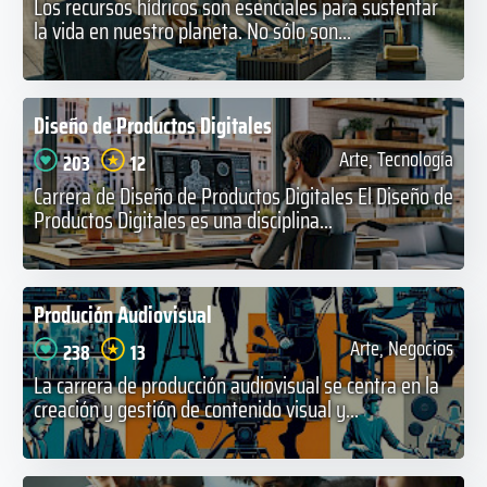
Los recursos hídricos son esenciales para sustentar
la vida en nuestro planeta. No sólo son...
Diseño de Productos Digitales
Arte, Tecnología
203
12
Carrera de Diseño de Productos Digitales El Diseño de
Productos Digitales es una disciplina...
Produción Audiovisual
Arte, Negocios
238
13
La carrera de producción audiovisual se centra en la
creación y gestión de contenido visual y...