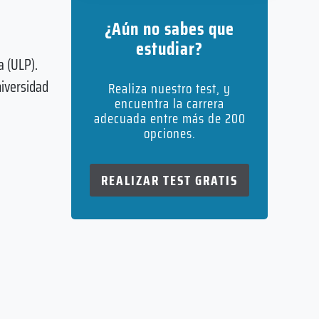
¿Aún no sabes que
estudiar?
a (ULP).
niversidad
Realiza nuestro test, y
encuentra la carrera
adecuada entre más de 200
opciones.
REALIZAR TEST GRATIS