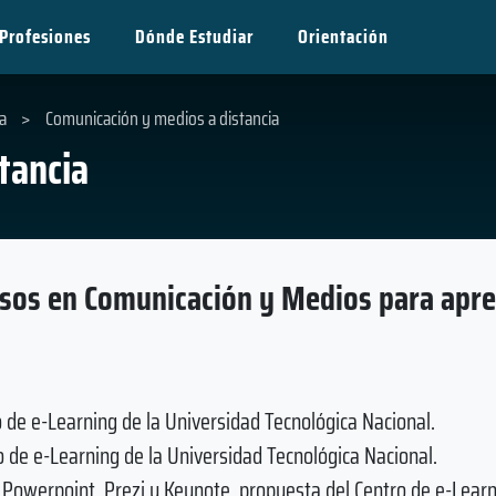
Profesiones
Dónde Estudiar
Orientación
a
>
Comunicación y medios a distancia
tancia
rsos en Comunicación y Medios para apr
o de e-Learning de la Universidad Tecnológica Nacional.
 de e-Learning de la Universidad Tecnológica Nacional.
Powerpoint, Prezi y Keynote, propuesta del Centro de e-Learn