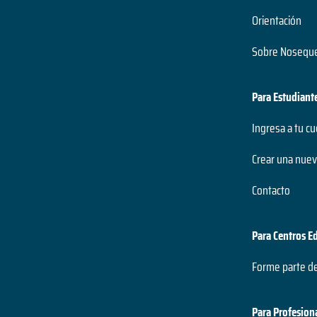
Orientación
Sobre Noseque
Para Estudiant
Ingresa a tu c
Crear una nuev
Contacto
Para Centros E
Forme parte d
Para Profesion