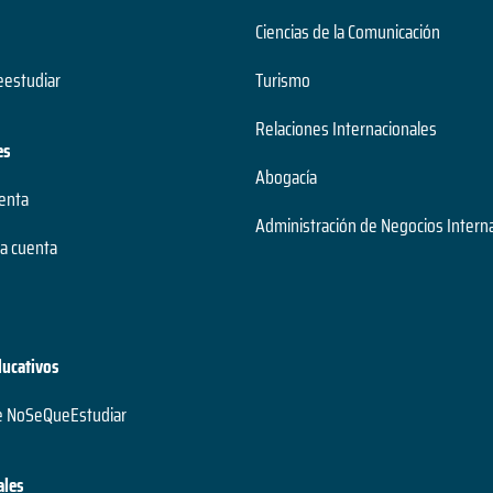
Ciencias de la Comunicación
estudiar
Turismo
Relaciones Internacionales
es
Abogacía
uenta
Administración de Negocios Intern
a cuenta
ducativos
e NoSeQueEstudiar
ales