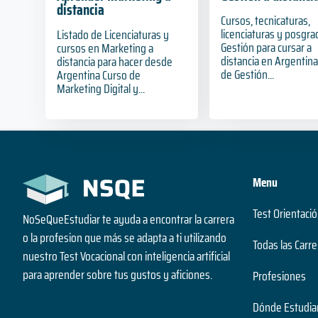
distancia
Cursos, tecnicaturas,
licenciaturas y posgra
Listado de Licenciaturas y
Gestión para cursar a
cursos en Marketing a
distancia en Argentin
distancia para hacer desde
de Gestión...
Argentina Curso de
Marketing Digital y...
Menu
Test Orientació
NoSeQueEstudiar te ayuda a encontrar la carrera
o la profesion que más se adapta a ti utilizando
Todas las Carre
nuestro Test Vocacional con inteligencia artificial
para aprender sobre tus gustos y aficiones.
Profesiones
Dónde Estudia