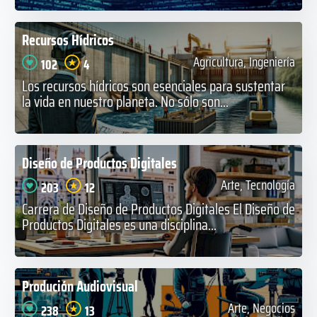
Recursos Hídricos
Agricultura, Ingeniería
102
4
Los recursos hídricos son esenciales para sustentar
la vida en nuestro planeta. No sólo son...
Diseño de Productos Digitales
Arte, Tecnología
203
12
Carrera de Diseño de Productos Digitales El Diseño de
Productos Digitales es una disciplina...
Produción Audiovisual
Arte, Negocios
238
13