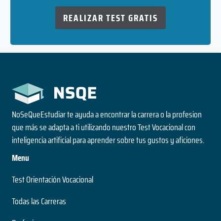
REALIZAR TEST GRATIS
NoSeQueEstudiar te ayuda a encontrar la carrera o la profesion
que más se adapta a ti utilizando nuestro Test Vocacional con
inteligencia artificial para aprender sobre tus gustos y aficiones.
Menu
Test Orientación Vocacional
Todas las Carreras