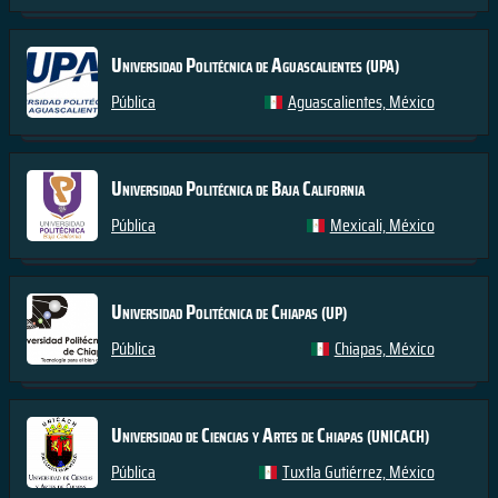
Universidad Politécnica de Aguascalientes
(UPA)
Pública
Aguascalientes, México
Universidad Politécnica de Baja California
Pública
Mexicali, México
Universidad Politécnica de Chiapas
(UP)
Pública
Chiapas, México
Universidad de Ciencias y Artes de Chiapas
(UNICACH)
Pública
Tuxtla Gutiérrez, México