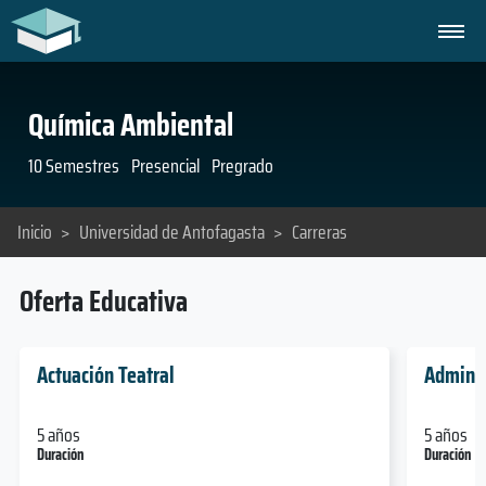
Química Ambiental
10 Semestres
Presencial
Pregrado
Inicio
>
Universidad de Antofagasta
>
Carreras
Oferta Educativa
Actuación Teatral
Adminis
5 años
5 años
Duración
Duración