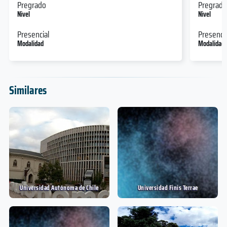
Pregrado
Pregrado
Nivel
Nivel
Presencial
Presencia
Modalidad
Modalidad
Similares
Universidad Autónoma de Chile
Universidad Finis Terrae