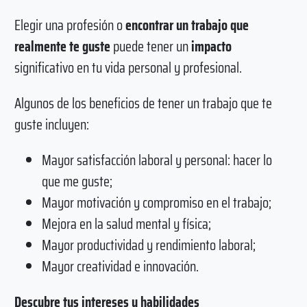
Elegir una profesión o
encontrar un trabajo que
realmente te guste
puede tener un
impacto
significativo en tu vida personal y profesional.
Algunos de los beneficios de tener un trabajo que te
guste incluyen:
Mayor satisfacción laboral y personal: hacer lo
que me guste;
Mayor motivación y compromiso en el trabajo;
Mejora en la salud mental y física;
Mayor productividad y rendimiento laboral;
Mayor creatividad e innovación.
Descubre tus intereses y habilidades