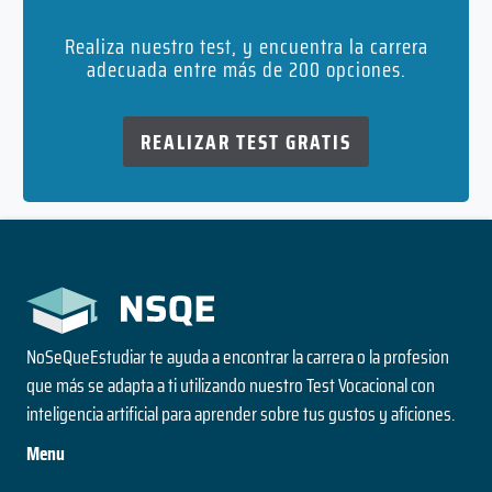
Realiza nuestro test, y encuentra la carrera
adecuada entre más de 200 opciones.
REALIZAR TEST GRATIS
NoSeQueEstudiar te ayuda a encontrar la carrera o la profesion
que más se adapta a ti utilizando nuestro Test Vocacional con
inteligencia artificial para aprender sobre tus gustos y aficiones.
Menu