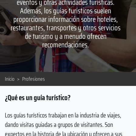
eventos y otras actividades turísticas.
Además, los guías turísticos suelen
proporcionar información sobre hoteles,
restaurantes, transportes y otros servicios
de turismo y a menudo ofrecen
recomendaciones.
Inicio
>
Profesiones
¿Qué es un guía turístico?
Los guías turísticos trabajan en la industria de viajes,
dando visitas guiadas a grupos de visitantes. Son
expertos en la historia de la ubicación y ofrecen a sus