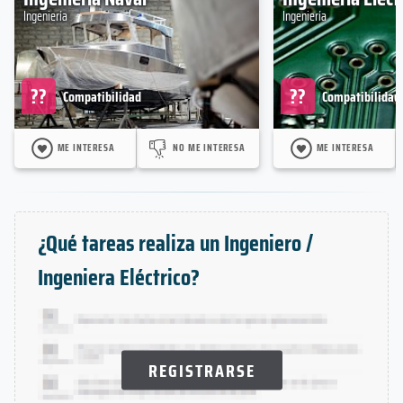
Ingeniería
Ingeniería
??
??
Compatibilidad
Compatibilidad
ME INTERESA
NO ME INTERESA
ME INTERESA
¿Qué tareas realiza un Ingeniero /
Ingeniera Eléctrico?
REGISTRARSE