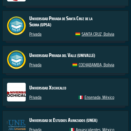
Universidad Privada de Santa Cruz de la
Sierra
(UPSA)
Privada
SANTA CRUZ, Bolivia
Universidad Privada del Valle
(UNIVALLE)
Privada
COCHABAMBA, Bolivia
Universidad Xochicalco
Privada
Ensenada, México
Universidad de Estudios Avanzados
(UNEA)
Privada
Aguascalientes, México