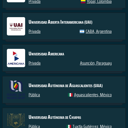
Privada
Yopal, Colombia
Universidad Abierta Interamericana
(UAI)
Privada
CABA, Argentina
Universidad Americana
Privada
Asunción, Paraguay
Universidad Autónoma de Aguascalientes
(UAA)
Pública
Aguascalientes, México
Universidad Autónoma de Chiapas
Pública
Tuxtla Gutiérrez, México