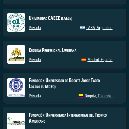
Universidad CAECE
(CAECE)
Privada
CABA, Argentina
Escuela Profesional Javeriana
Privada
Madrid, España
Fundación Universidad de Bogotá Jorge Tadeo
Lozano
(UTADEO)
Privada
Bogota, Colombia
Fundación Universitaria Internacional del Trópico
Americano