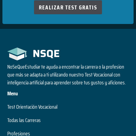
REALIZAR TEST GRATIS
NoSeQueEstudiar te ayuda a encontrar la carrera o la profesion
que más se adapta a ti utilizando nuestro Test Vocacional con
inteligencia artificial para aprender sobre tus gustos y aficiones.
Menu
Test Orientación Vocacional
Todas las Carreras
Profesiones