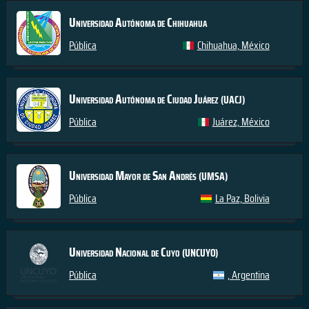
Universidad Autónoma de Chihuahua
Pública
Chihuahua, México
Universidad Autónoma de Ciudad Juárez
(UACJ)
Pública
Juárez, México
Universidad Mayor de San Andrés
(UMSA)
Pública
La Paz, Bolivia
Universidad Nacional de Cuyo
(UNCUYO)
Pública
, Argentina