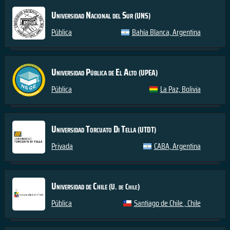
Universidad Nacional del Sur
(UNS)
Pública
Bahía Blanca, Argentina
Universidad Pública de El Alto
(UPEA)
Pública
La Paz, Bolivia
Universidad Torcuato Di Tella
(UTDT)
Privada
CABA, Argentina
Universidad de Chile
(U. de Chile)
Pública
Santiago de Chile , Chile