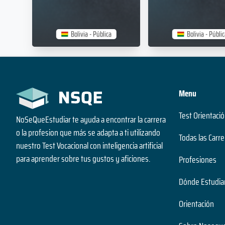
Bolivia - Pública
Bolivia - Públic
Menu
Test Orientació
NoSeQueEstudiar te ayuda a encontrar la carrera
o la profesion que más se adapta a ti utilizando
Todas las Carre
nuestro Test Vocacional con inteligencia artificial
para aprender sobre tus gustos y aficiones.
Profesiones
Dónde Estudia
Orientación