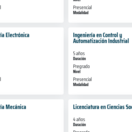
l
Presencial
Modalidad
ía Electrónica
Ingeniería en Control y
Automatización Industrial
5 años
Duración
Pregrado
Nivel
l
Presencial
Modalidad
ría Mecánica
Licenciatura en Ciencias So
4 años
Duración