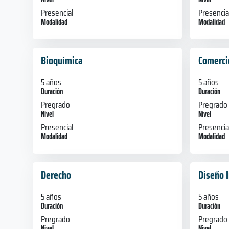
Presencial
Presencia
Modalidad
Modalidad
Bioquímica
Comerci
5 años
5 años
Duración
Duración
Pregrado
Pregrado
Nivel
Nivel
Presencial
Presencia
Modalidad
Modalidad
Derecho
Diseño I
5 años
5 años
Duración
Duración
Pregrado
Pregrado
Nivel
Nivel