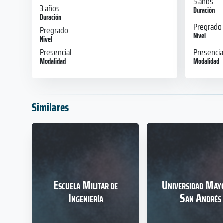
5 años
3 años
Duración
Duración
Pregrado
Pregrado
Nivel
Nivel
Presencia
Presencial
Modalidad
Modalidad
Similares
Escuela Militar de
Universidad May
Ingeniería
San Andrés