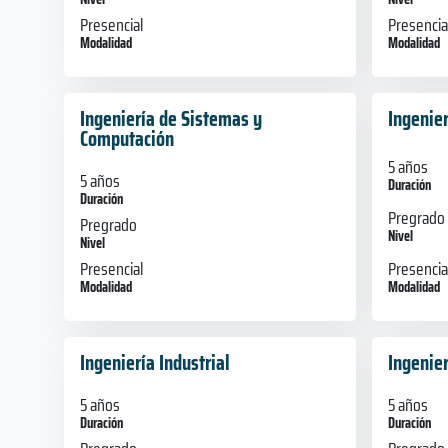
Presencial
Presencia
Modalidad
Modalidad
Ingeniería de Sistemas y
Ingenier
Computación
5 años
5 años
Duración
Duración
Pregrado
Pregrado
Nivel
Nivel
Presencia
Presencial
Modalidad
Modalidad
Ingeniería Industrial
Ingenie
5 años
5 años
Duración
Duración