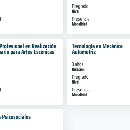
Pregrado
Nivel
l
Presencial
Modalidad
Profesional en Realización
Tecnología en Mecánica
ario para Artes Escénicas
Automotriz
3 años
Duración
Pregrado
Nivel
l
Presencial
Modalidad
s Psicosociales