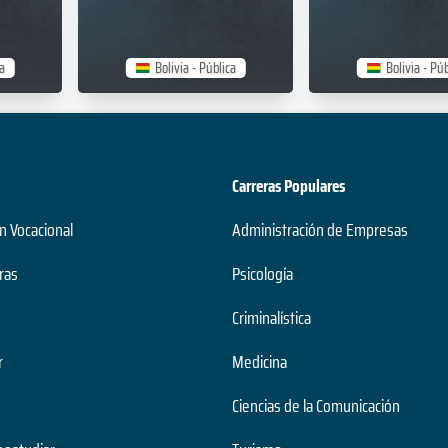
a
Bolivia - Pública
Bolivia - Púb
Carreras Populares
n Vocacional
Administración de Empresas
ras
Psicología
Criminalística
r
Medicina
Ciencias de la Comunicación