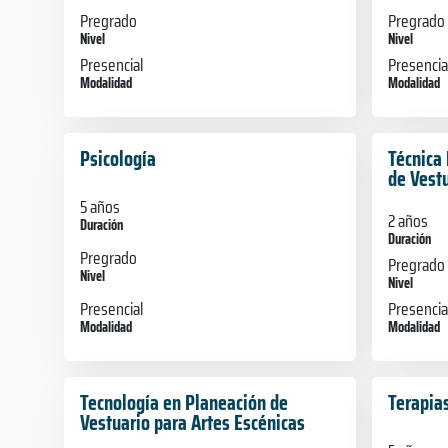
Pregrado
Pregrado
Nivel
Nivel
Presencial
Presencia
Modalidad
Modalidad
Psicología
Técnica 
de Vestu
5 años
2 años
Duración
Duración
Pregrado
Pregrado
Nivel
Nivel
Presencial
Presencia
Modalidad
Modalidad
Tecnología en Planeación de
Terapia
Vestuario para Artes Escénicas