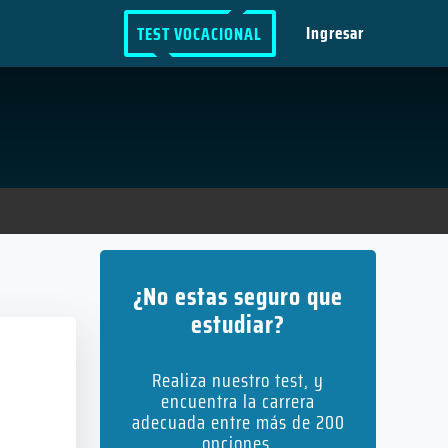
Ingresar
TEST VOCACIONAL
¿No estas seguro que
estudiar?
Realiza nuestro test, y
encuentra la carrera
adecuada entre más de 200
opciones.