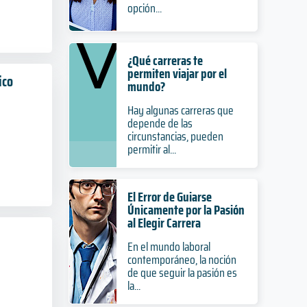
opción...
¿Qué carreras te
permiten viajar por el
ico
mundo?
Hay algunas carreras que
depende de las
circunstancias, pueden
permitir al...
El Error de Guiarse
Únicamente por la Pasión
al Elegir Carrera
En el mundo laboral
contemporáneo, la noción
de que seguir la pasión es
la...