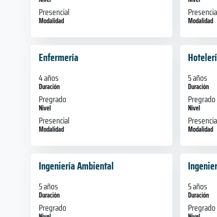
Presencial
Presencia
Modalidad
Modalidad
Enfermería
Hoteler
4 años
5 años
Duración
Duración
Pregrado
Pregrado
Nivel
Nivel
Presencial
Presencia
Modalidad
Modalidad
Ingeniería Ambiental
Ingenie
5 años
5 años
Duración
Duración
Pregrado
Pregrado
Nivel
Nivel