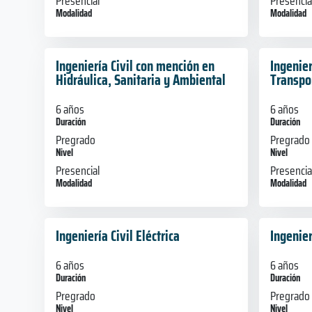
Presencial
Presencia
Modalidad
Modalidad
Ingeniería Civil con mención en
Ingenier
Hidráulica, Sanitaria y Ambiental
Transpo
6 años
6 años
Duración
Duración
Pregrado
Pregrado
Nivel
Nivel
Presencial
Presencia
Modalidad
Modalidad
Ingeniería Civil Eléctrica
Ingenier
6 años
6 años
Duración
Duración
Pregrado
Pregrado
Nivel
Nivel