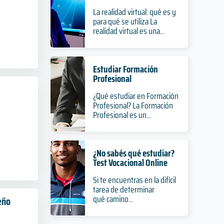
La realidad virtual: qué es y
para qué se utiliza La
realidad virtual es una...
Estudiar Formación
Profesional
¿Qué estudiar en Formación
Profesional? La Formación
Profesional es un...
¿No sabés qué estudiar?
Test Vocacional Online
Si te encuentras en la difícil
tarea de determinar
qué camino...
eño