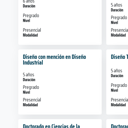
6 años
5 años
Duración
Duración
Pregrado
Pregrado
Nivel
Nivel
Presencial
Presencia
Modalidad
Modalidad
Diseño con mención en Diseño
Diseño 
Industrial
5 años
5 años
Duración
Duración
Pregrado
Pregrado
Nivel
Nivel
Presencia
Presencial
Modalidad
Modalidad
Doctorado en Ciencias de la
Doctorad