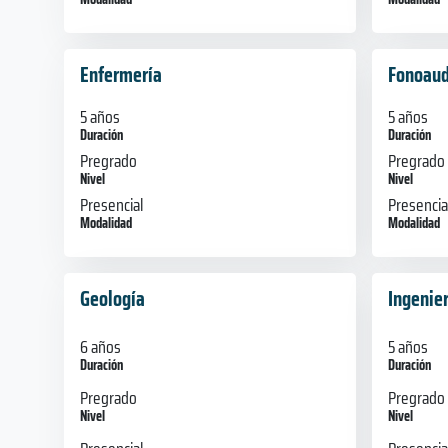
Enfermería
Fonoaud
5 años
5 años
Duración
Duración
Pregrado
Pregrado
Nivel
Nivel
Presencial
Presencia
Modalidad
Modalidad
Geología
Ingenie
6 años
5 años
Duración
Duración
Pregrado
Pregrado
Nivel
Nivel