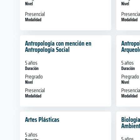
Nivel
Nivel
Presencial
Presencia
Modalidad
Modalidad
Antropología con mención en
Antropo
Antropología Social
Arqueol
5 años
5 años
Duración
Duración
Pregrado
Pregrado
Nivel
Nivel
Presencial
Presencia
Modalidad
Modalidad
Artes Plásticas
Biologí
Ambien
5 años
5 años