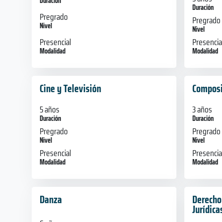
Duración
Duración
Pregrado
Pregrado
Nivel
Nivel
Presencial
Presencia
Modalidad
Modalidad
Cine y Televisión
Composi
5 años
3 años
Duración
Duración
Pregrado
Pregrado
Nivel
Nivel
Presencial
Presencia
Modalidad
Modalidad
Danza
Derecho,
Jurídica