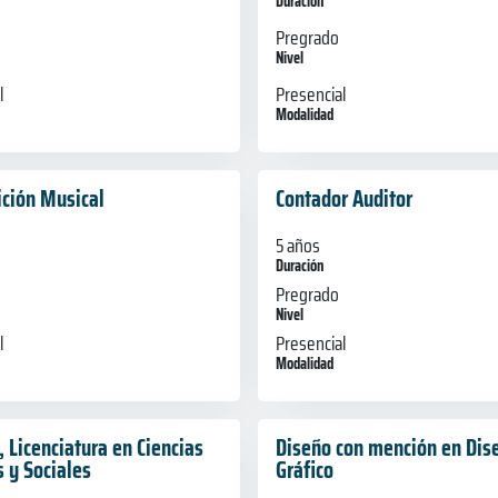
Duración
Pregrado
Nivel
Presencial
l
Modalidad
ción Musical
Contador Auditor
5 años
Duración
Pregrado
Nivel
l
Presencial
Modalidad
 Licenciatura en Ciencias
Diseño con mención en Dis
s y Sociales
Gráfico