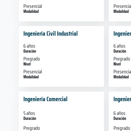
Presencial
Presencia
Modalidad
Modalidad
Ingeniería Civil Industrial
Ingenier
6 años
6 años
Duración
Duración
Pregrado
Pregrado
Nivel
Nivel
Presencial
Presencia
Modalidad
Modalidad
Ingeniería Comercial
Ingenie
5 años
6 años
Duración
Duración
Pregrado
Pregrado