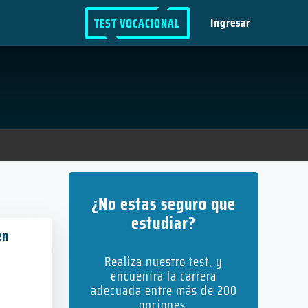
Ingresar
TEST VOCACIONAL
¿No estas seguro que
estudiar?
en
Realiza nuestro test, y
encuentra la carrera
adecuada entre más de 200
opciones.