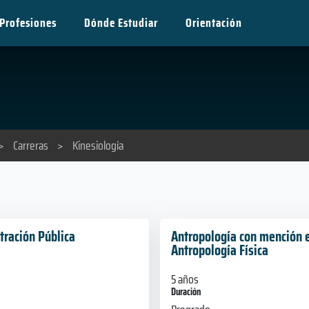
Profesiones
Dónde Estudiar
Orientación
>
Carreras
>
Kinesiología
tración Pública
Antropología con mención 
Antropología Física
5 años
Duración