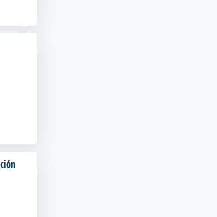
ación